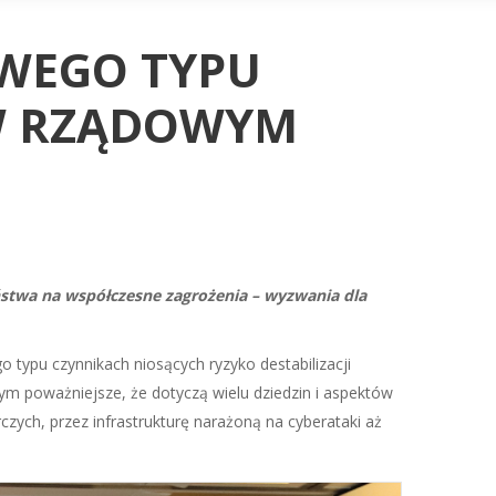
WEGO TYPU
 W RZĄDOWYM
twa na współczesne zagrożenia – wyzwania dla
 typu czynnikach niosących ryzyko destabilizacji
m poważniejsze, że dotyczą wielu dziedzin i aspektów
zych, przez infrastrukturę narażoną na cyberataki aż