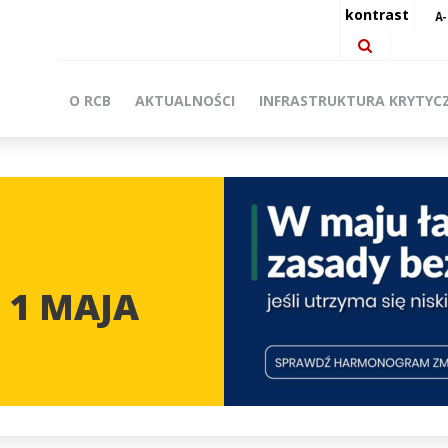
kontrast
O RCB
AKTUALNOŚCI
INFRASTRUKTURA KRYTYC
 1 MAJA