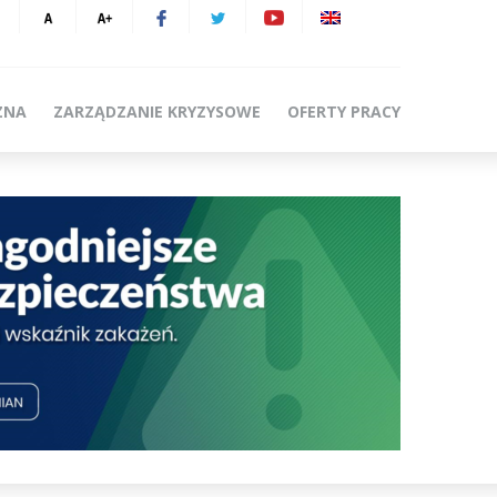
ZNA
ZARZĄDZANIE KRYZYSOWE
OFERTY PRACY