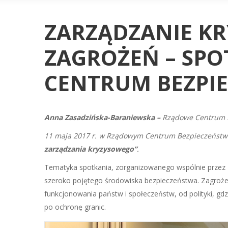
ZARZĄDZANIE K
ZAGROŻEŃ – SPO
CENTRUM BEZPI
Anna Zasadzińska-Baraniewska –
Rządowe Centrum 
11 maja 2017 r. w Rządowym Centrum Bezpieczeństwa
zarządzania kryzysowego”
.
Tematyka spotkania, zorganizowanego wspólnie przez RC
szeroko pojętego środowiska bezpieczeństwa. Zagrożen
funkcjonowania państw i społeczeństw, od polityki, gdz
po ochronę granic.