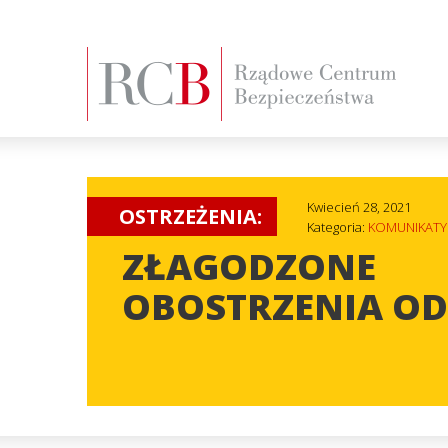
Kwiecień 28, 2021
OSTRZEŻENIA:
Kategoria:
KOMUNIKATY
ZŁAGODZONE
OBOSTRZENIA OD