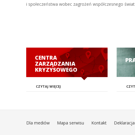
i społeczeństwa wobec zagrożeń współczesnego świat
CENTRA
PR
ZARZĄDZANIA
KRYZYSOWEGO
CZYTAJ WIĘCEJ
CZYT
Dla mediów
Mapa serwisu
Kontakt
Deklaracja