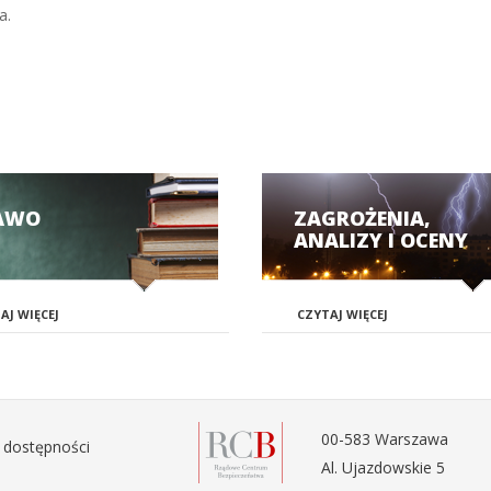
a.
AWO
ZAGROŻENIA,
ANALIZY I OCENY
AJ WIĘCEJ
CZYTAJ WIĘCEJ
00-583 Warszawa
 dostępności
Al. Ujazdowskie 5