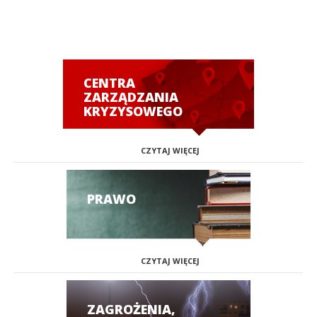
CENTRA
ZARZĄDZANIA
KRYZYSOWEGO
CZYTAJ WIĘCEJ
PRAWO
CZYTAJ WIĘCEJ
ZAGROŻENIA,