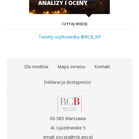
ANALIZY I OCENY
CZYTAJ WIĘCEJ
Tweety użytkownika @RCB_RP
Dla mediów
Mapa serwisu
Kontakt
Deklaracja dostępności
00-583 Warszawa
Al. Ujazdowskie 5
email: poczta@rcb.gov.pl