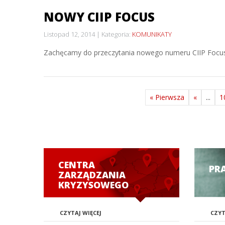
NOWY CIIP FOCUS
Listopad 12, 2014
Kategoria:
KOMUNIKATY
Zachęcamy do przeczytania nowego numeru CIIP Focus –
« Pierwsza
«
...
1
CENTRA
PR
ZARZĄDZANIA
KRYZYSOWEGO
CZYTAJ WIĘCEJ
CZYT