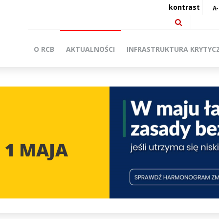
kontrast
O RCB
AKTUALNOŚCI
INFRASTRUKTURA KRYTYC
 1 MAJA