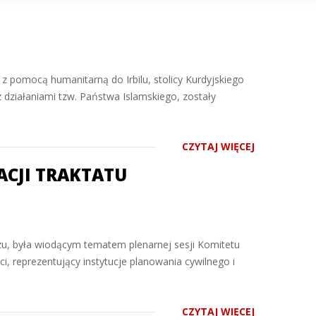
t z pomocą humanitarną do Irbilu, stolicy Kurdyjskiego
działaniami tzw. Państwa Islamskiego, zostały
CZYTAJ WIĘCEJ
CJI TRAKTATU
zu, była wiodącym tematem plenarnej sesji Komitetu
i, reprezentujący instytucje planowania cywilnego i
CZYTAJ WIĘCEJ