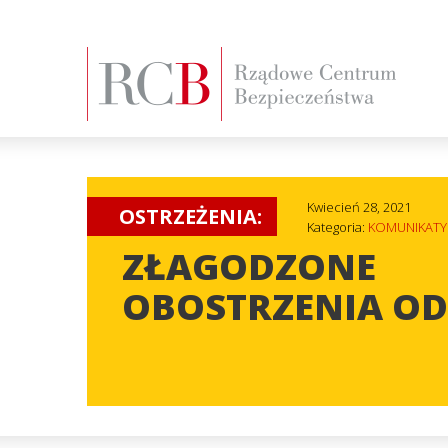
Kwiecień 28, 2021
OSTRZEŻENIA:
Kategoria:
KOMUNIKATY
ZŁAGODZONE
OBOSTRZENIA OD