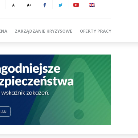
ZNA
ZARZĄDZANIE KRYZYSOWE
OFERTY PRACY