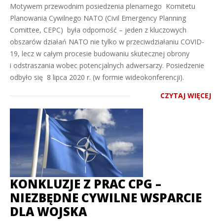
Motywem przewodnim posiedzenia plenarnego Komitetu
Planowania Cywilnego NATO (Civil Emergency Planning
Comittee, CEPC) była odporność – jeden z kluczowych
obszarów działań NATO nie tylko w przeciwdziałaniu COVID-
19, lecz w całym procesie budowaniu skutecznej obrony
i odstraszania wobec potencjalnych adwersarzy. Posiedzenie
odbyło się 8 lipca 2020 r. (w formie wideokonferencji).
CZYTAJ WIĘCEJ
KONKLUZJE Z PRAC CPG –
NIEZBĘDNE CYWILNE WSPARCIE
DLA WOJSKA