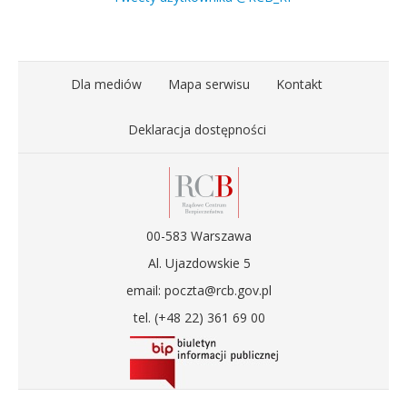
Dla mediów
Mapa serwisu
Kontakt
Deklaracja dostępności
00-583 Warszawa
Al. Ujazdowskie 5
email: poczta@rcb.gov.pl
tel. (+48 22) 361 69 00