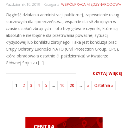
Październik 10, 2019
Kategoria:
WSPÓŁPRACA MIĘDZYNARODOWA
Ciągłość działania administracji publicznej, zapewnienie usług
kluczowych dla społeczeństwa, wsparcie dla sił zbrojnych w
czasie działań zbrojnych – oto trzy główne czynniki, które są
absolutnie niezbędne dla przetrwania poważnej sytuacji
kryzysowej lub konfliktu zbrojnego. Taka jest konkluzja prac
Grupy Ochrony Ludności NATO (Civil Protection Group, CPG),
która obradowała ostatnio (1 października) w Kwaterze
Głównej Sojuszu […]
CZYTAJ WIĘCEJ
1
2
3
4
5
...
10
20
...
»
Ostatnia »
CENTRA