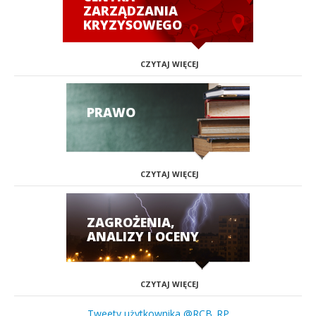
ZARZĄDZANIA
KRYZYSOWEGO
CZYTAJ WIĘCEJ
PRAWO
CZYTAJ WIĘCEJ
ZAGROŻENIA,
ANALIZY I OCENY
CZYTAJ WIĘCEJ
Tweety użytkownika @RCB_RP