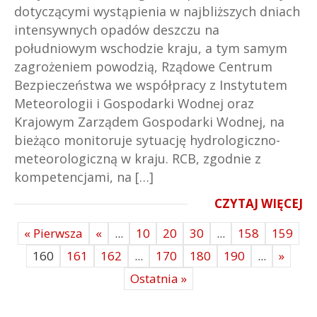
dotyczącymi wystąpienia w najbliższych dniach
intensywnych opadów deszczu na
południowym wschodzie kraju, a tym samym
zagrożeniem powodzią, Rządowe Centrum
Bezpieczeństwa we współpracy z Instytutem
Meteorologii i Gospodarki Wodnej oraz
Krajowym Zarządem Gospodarki Wodnej, na
bieżąco monitoruje sytuację hydrologiczno-
meteorologiczną w kraju. RCB, zgodnie z
kompetencjami, na […]
CZYTAJ WIĘCEJ
« Pierwsza
«
...
10
20
30
...
158
159
160
161
162
...
170
180
190
...
»
Ostatnia »