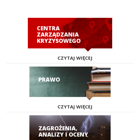
CENTRA
ZARZĄDZANIA
KRYZYSOWEGO
CZYTAJ WIĘCEJ
PRAWO
CZYTAJ WIĘCEJ
ZAGROŻENIA,
ANALIZY I OCENY