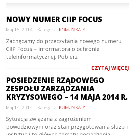
NOWY NUMER CIIP FOCUS
Maj 15, 2014
Kategoria:
KOMUNIKATY
Zachęcamy do przeczytania nowego numeru
CIIP Focus – informatora o ochronie
teleinformatycznej. Pobierz
CZYTAJ WIĘCEJ
POSIEDZENIE RZĄDOWEGO
ZESPOŁU ZARZĄDZANIA
KRYZYSOWEGO – 14 MAJA 2014 R.
Maj 14, 2014
Kategoria:
KOMUNIKATY
Sytuacja związana z zagrożeniem
powodziowym oraz stan przygotowania służb i
instytucji to główne tematy posiedzenia