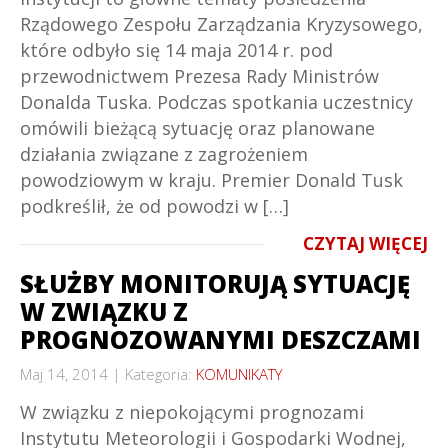
Rządowego Zespołu Zarządzania Kryzysowego,
które odbyło się 14 maja 2014 r. pod
przewodnictwem Prezesa Rady Ministrów
Donalda Tuska. Podczas spotkania uczestnicy
omówili bieżącą sytuację oraz planowane
działania związane z zagrożeniem
powodziowym w kraju. Premier Donald Tusk
podkreślił, że od powodzi w […]
CZYTAJ WIĘCEJ
SŁUŻBY MONITORUJĄ SYTUACJĘ
W ZWIĄZKU Z
PROGNOZOWANYMI DESZCZAMI
Maj 14, 2014
Kategoria:
KOMUNIKATY
W związku z niepokojącymi prognozami
Instytutu Meteorologii i Gospodarki Wodnej,