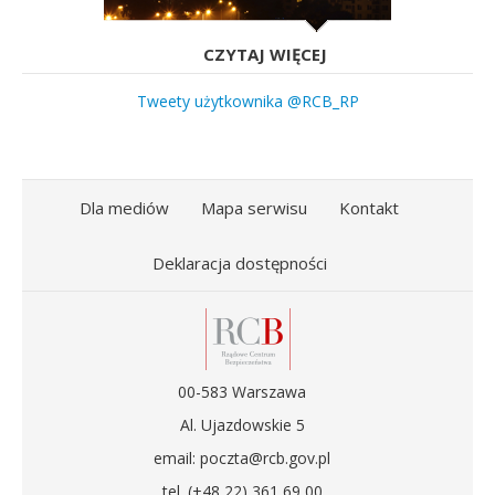
CZYTAJ WIĘCEJ
Tweety użytkownika @RCB_RP
Dla mediów
Mapa serwisu
Kontakt
Deklaracja dostępności
00-583 Warszawa
Al. Ujazdowskie 5
email: poczta@rcb.gov.pl
tel. (+48 22) 361 69 00