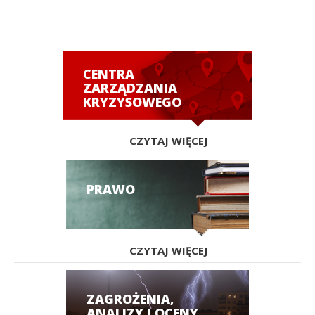
CENTRA
ZARZĄDZANIA
KRYZYSOWEGO
CZYTAJ WIĘCEJ
PRAWO
CZYTAJ WIĘCEJ
ZAGROŻENIA,
ANALIZY I OCENY