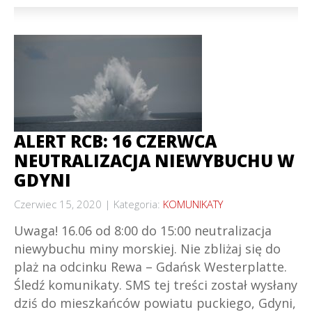
ALERT RCB: 16 CZERWCA
NEUTRALIZACJA NIEWYBUCHU W
GDYNI
Czerwiec 15, 2020
Kategoria:
KOMUNIKATY
Uwaga! 16.06 od 8:00 do 15:00 neutralizacja
niewybuchu miny morskiej. Nie zbliżaj się do
plaż na odcinku Rewa – Gdańsk Westerplatte.
Śledź komunikaty. SMS tej treści został wysłany
dziś do mieszkańców powiatu puckiego, Gdyni,