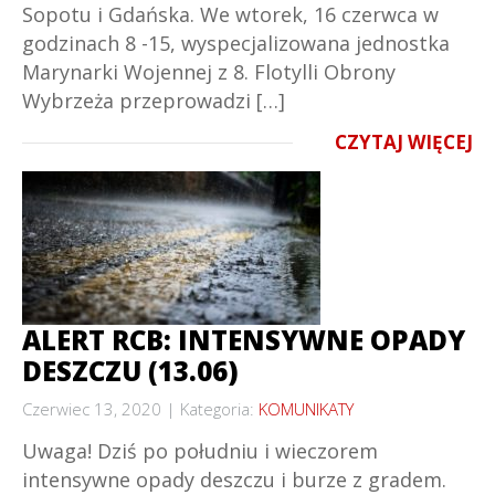
Sopotu i Gdańska. We wtorek, 16 czerwca w
godzinach 8 -15, wyspecjalizowana jednostka
Marynarki Wojennej z 8. Flotylli Obrony
Wybrzeża przeprowadzi […]
CZYTAJ WIĘCEJ
ALERT RCB: INTENSYWNE OPADY
DESZCZU (13.06)
Czerwiec 13, 2020
Kategoria:
KOMUNIKATY
Uwaga! Dziś po południu i wieczorem
intensywne opady deszczu i burze z gradem.