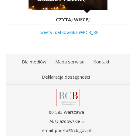
CZYTAJ WIĘCEJ
Tweety użytkownika @RCB_RP
Dla mediów
Mapa serwisu
Kontakt
Deklaracja dostępności
00-583 Warszawa
Al. Ujazdowskie 5
email: poczta@rcb.gov.pl