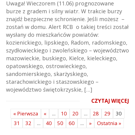
Uwaga! Wieczorem (11.06) prognozowane
burze z gradem i silny wiatr. W trakcie burzy
znajdź bezpieczne schronienie. Jeśli możesz –
zostań w domu. Alert RCB o takiej treści został
wysłany do mieszkańców powiatów:
kozienickiego, lipskiego, Radom, radomskiego,
szydłowieckiego i zwoleńskiego – województwo
mazowieckie, buskiego, Kielce, kieleckiego,
opatowskiego, ostrowieckiego,
sandomierskiego, skarżyskiego,
starachowickiego i staszowskiego –
województwo świętokrzyskie, […]
CZYTAJ WIĘCEJ
« Pierwsza
«
...
10
20
...
28
29
30
31
32
...
40
50
60
...
»
Ostatnia »