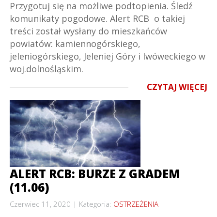
Przygotuj się na możliwe podtopienia. Śledź
komunikaty pogodowe. Alert RCB o takiej
treści został wysłany do mieszkańców
powiatów: kamiennogórskiego,
jeleniogórskiego, Jeleniej Góry i lwóweckiego w
woj.dolnośląskim.
CZYTAJ WIĘCEJ
ALERT RCB: BURZE Z GRADEM
(11.06)
Czerwiec 11, 2020
Kategoria:
OSTRZEŻENIA