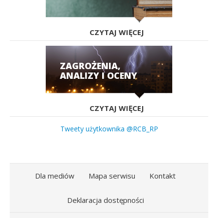
CZYTAJ WIĘCEJ
ZAGROŻENIA,
ANALIZY I OCENY
CZYTAJ WIĘCEJ
Tweety użytkownika @RCB_RP
Dla mediów
Mapa serwisu
Kontakt
Deklaracja dostępności