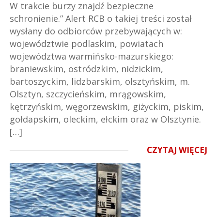
W trakcie burzy znajdź bezpieczne
schronienie.” Alert RCB o takiej treści został
wysłany do odbiorców przebywających w:
województwie podlaskim, powiatach
województwa warmińsko-mazurskiego:
braniewskim, ostródzkim, nidzickim,
bartoszyckim, lidzbarskim, olsztyńskim, m.
Olsztyn, szczycieńskim, mrągowskim,
kętrzyńskim, węgorzewskim, giżyckim, piskim,
gołdapskim, oleckim, ełckim oraz w Olsztynie.
[…]
CZYTAJ WIĘCEJ