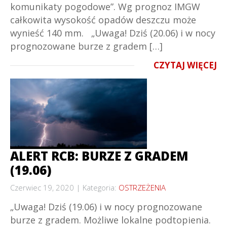
komunikaty pogodowe”. Wg prognoz IMGW
całkowita wysokość opadów deszczu może
wynieść 140 mm. „Uwaga! Dziś (20.06) i w nocy
prognozowane burze z gradem […]
CZYTAJ WIĘCEJ
ALERT RCB: BURZE Z GRADEM
(19.06)
Czerwiec 19, 2020
Kategoria:
OSTRZEŻENIA
„Uwaga! Dziś (19.06) i w nocy prognozowane
burze z gradem. Możliwe lokalne podtopienia.