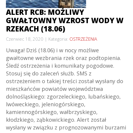
ALERT RCB: MOŻLIWY
GWAŁTOWNY WZROST WODY W
RZEKACH (18.06)
Czerwiec 18, 2020
Kategoria:
OSTRZEŻENIA
Uwaga! Dziś (18.06) i w nocy możliwe
gwałtowne wezbrania rzek oraz podtopienia.
Śledź ostrzeżenia i komunikaty pogodowe.
Stosuj się do zaleceń służb. SMS z
ostrzeżeniem o takiej treści został wysłany do
mieszkańców powiatów województwa
dolnośląskiego: zgorzeleckiego, lubańskiego,
lwóweckiego, jeleniogórskiego,
kamiennogórskiego, wałbrzyskiego,
kłodzkiego, ząbkowickiego. Alert został
wysłany w związku z prognozowanymi burzami