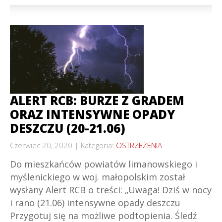
ALERT RCB: BURZE Z GRADEM
ORAZ INTENSYWNE OPADY
DESZCZU (20-21.06)
Czerwiec 20, 2020
Kategoria:
OSTRZEŻENIA
Do mieszkańców powiatów limanowskiego i
myślenickiego w woj. małopolskim został
wysłany Alert RCB o treści: „Uwaga! Dziś w nocy
i rano (21.06) intensywne opady deszczu
Przygotuj się na możliwe podtopienia. Śledź