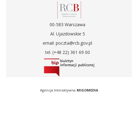
00-583 Warszawa
Al. Ujazdowskie 5
email: poczta@rcb.gov.pl
tel. (+48 22) 361 69 00
Agencja Interaktywna
MIGOMEDIA