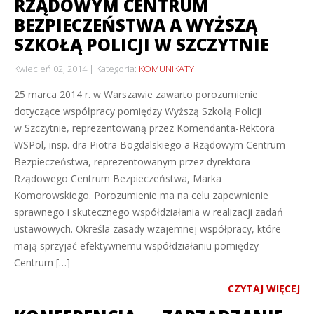
RZĄDOWYM CENTRUM
BEZPIECZEŃSTWA A WYŻSZĄ
SZKOŁĄ POLICJI W SZCZYTNIE
Kwiecień 02, 2014
Kategoria:
KOMUNIKATY
25 marca 2014 r. w Warszawie zawarto porozumienie
dotyczące współpracy pomiędzy Wyższą Szkołą Policji
w Szczytnie, reprezentowaną przez Komendanta-Rektora
WSPol, insp. dra Piotra Bogdalskiego a Rządowym Centrum
Bezpieczeństwa, reprezentowanym przez dyrektora
Rządowego Centrum Bezpieczeństwa, Marka
Komorowskiego. Porozumienie ma na celu zapewnienie
sprawnego i skutecznego współdziałania w realizacji zadań
ustawowych. Określa zasady wzajemnej współpracy, które
mają sprzyjać efektywnemu współdziałaniu pomiędzy
Centrum […]
CZYTAJ WIĘCEJ