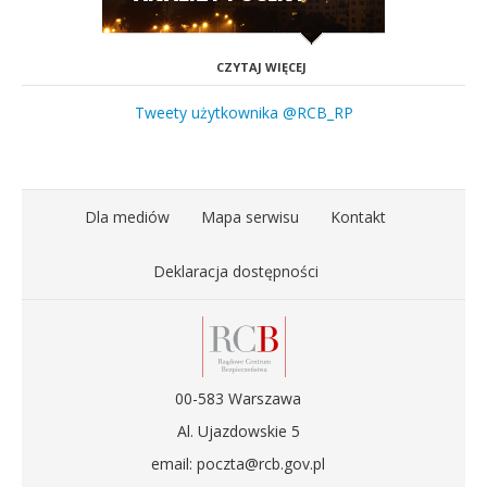
CZYTAJ WIĘCEJ
Tweety użytkownika @RCB_RP
Dla mediów
Mapa serwisu
Kontakt
Deklaracja dostępności
00-583 Warszawa
Al. Ujazdowskie 5
email: poczta@rcb.gov.pl