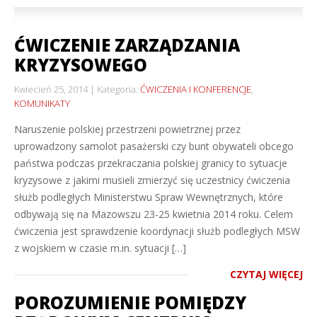
ĆWICZENIE ZARZĄDZANIA
KRYZYSOWEGO
Kwiecień 25, 2014
Kategoria:
ĆWICZENIA I KONFERENCJE
,
KOMUNIKATY
Naruszenie polskiej przestrzeni powietrznej przez
uprowadzony samolot pasażerski czy bunt obywateli obcego
państwa podczas przekraczania polskiej granicy to sytuacje
kryzysowe z jakimi musieli zmierzyć się uczestnicy ćwiczenia
służb podległych Ministerstwu Spraw Wewnętrznych, które
odbywają się na Mazowszu 23-25 kwietnia 2014 roku. Celem
ćwiczenia jest sprawdzenie koordynacji służb podległych MSW
z wojskiem w czasie m.in. sytuacji […]
CZYTAJ WIĘCEJ
POROZUMIENIE POMIĘDZY