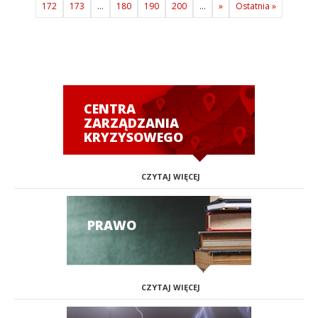
172
173
...
180
190
200
...
»
Ostatnia »
CENTRA
ZARZĄDZANIA
KRYZYSOWEGO
CZYTAJ WIĘCEJ
PRAWO
CZYTAJ WIĘCEJ