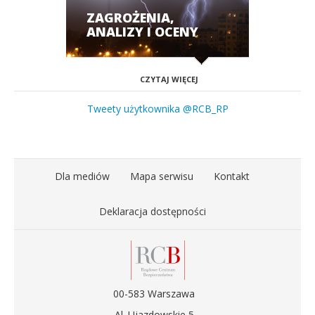
ZAGROŻENIA,
ANALIZY I OCENY
CZYTAJ WIĘCEJ
Tweety użytkownika @RCB_RP
Dla mediów
Mapa serwisu
Kontakt
Deklaracja dostępności
00-583 Warszawa
Al. Ujazdowskie 5