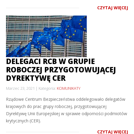
CZYTAJ WIĘCEJ
DELEGACI RCB W GRUPIE
ROBOCZEJ PRZYGOTOWUJĄCEJ
DYREKTYWĘ CER
Marzec 23, 2021
Kategoria:
KOMUNIKATY
Rządowe Centrum Bezpieczeństwa oddelegowało delegatów
krajowych do prac grupy roboczej, przygotowującej
Dyrektywę Unii Europejskiej w sprawie odporności podmiotów
krytycznych (CER).
CZYTAJ WIĘCEJ