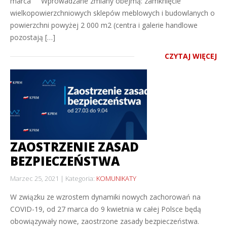
marca Wprowadzane zmiany obejmą: zamknięcie
wielkopowierzchniowych sklepów meblowych i budowlanych o
powierzchni powyżej 2 000 m2 (centra i galerie handlowe
pozostają […]
CZYTAJ WIĘCEJ
ZAOSTRZENIE ZASAD
BEZPIECZEŃSTWA
Marzec 25, 2021
Kategoria:
KOMUNIKATY
W związku ze wzrostem dynamiki nowych zachorowań na
COVID-19, od 27 marca do 9 kwietnia w całej Polsce będą
obowiązywały nowe, zaostrzone zasady bezpieczeństwa.