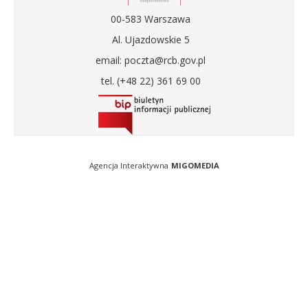
00-583 Warszawa
Al. Ujazdowskie 5
email: poczta@rcb.gov.pl
tel. (+48 22) 361 69 00
Agencja Interaktywna
MIGOMEDIA