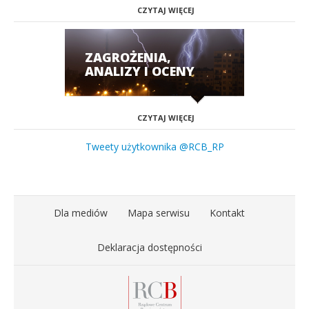
CZYTAJ WIĘCEJ
ZAGROŻENIA,
ANALIZY I OCENY
CZYTAJ WIĘCEJ
Tweety użytkownika @RCB_RP
Dla mediów
Mapa serwisu
Kontakt
Deklaracja dostępności