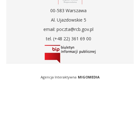
00-583 Warszawa
Al. Ujazdowskie 5
email: poczta@rcb.gov.pl
tel. (+48 22) 361 69 00
Agencja Interaktywna
MIGOMEDIA