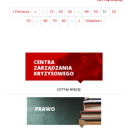
« Pierwsza
«
...
10
20
30
...
49
50
51
52
53
...
60
70
80
...
»
Ostatnia »
CENTRA
ZARZĄDZANIA
KRYZYSOWEGO
CZYTAJ WIĘCEJ
PRAWO