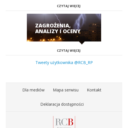
CZYTAJ WIĘCEJ
ZAGROŻENIA,
ANALIZY I OCENY
CZYTAJ WIĘCEJ
Tweety użytkownika @RCB_RP
Dla mediów
Mapa serwisu
Kontakt
Deklaracja dostępności