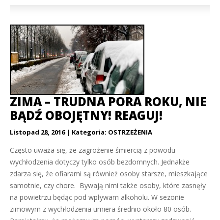
ZIMA – TRUDNA PORA ROKU, NIE
BĄDŹ OBOJĘTNY! REAGUJ!
Listopad 28, 2016
Kategoria:
OSTRZEŻENIA
Często uważa się, że zagrożenie śmiercią z powodu
wychłodzenia dotyczy tylko osób bezdomnych. Jednakże
zdarza się, że ofiarami są również osoby starsze, mieszkające
samotnie, czy chore. Bywają nimi także osoby, które zasnęły
na powietrzu będąc pod wpływam alkoholu. W sezonie
zimowym z wychłodzenia umiera średnio około 80 osób.