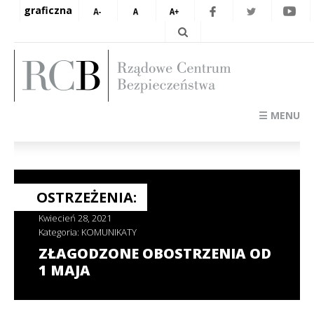
graficzna
☰ MENU
OSTRZEŻENIA:
Kwiecień 28, 2021
Kategoria:
KOMUNIKATY
ZŁAGODZONE OBOSTRZENIA OD
1 MAJA