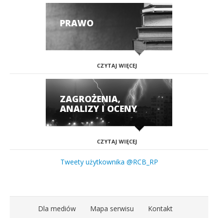
PRAWO
CZYTAJ WIĘCEJ
ZAGROŻENIA,
ANALIZY I OCENY
CZYTAJ WIĘCEJ
Tweety użytkownika @RCB_RP
Dla mediów
Mapa serwisu
Kontakt