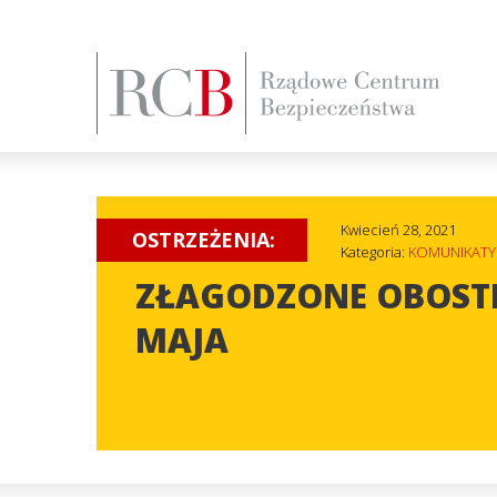
Kwiecień 28, 2021
OSTRZEŻENIA:
Kategoria:
KOMUNIKATY
ZŁAGODZONE OBOSTR
MAJA