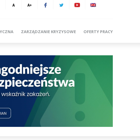
TYCZNA
ZARZĄDZANIE KRYZYSOWE
OFERTY PRACY