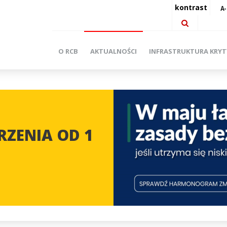
kontrast
O RCB
AKTUALNOŚCI
INFRASTRUKTURA KRY
ZENIA OD 1