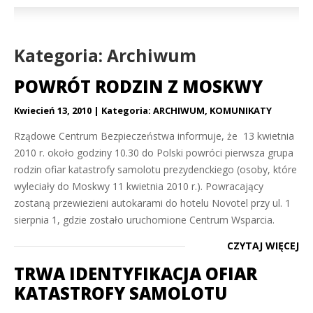
Kategoria: Archiwum
POWRÓT RODZIN Z MOSKWY
Kwiecień 13, 2010
Kategoria:
ARCHIWUM
,
KOMUNIKATY
Rządowe Centrum Bezpieczeństwa informuje, że 13 kwietnia
2010 r. około godziny 10.30 do Polski powróci pierwsza grupa
rodzin ofiar katastrofy samolotu prezydenckiego (osoby, które
wyleciały do Moskwy 11 kwietnia 2010 r.). Powracający
zostaną przewiezieni autokarami do hotelu Novotel przy ul. 1
sierpnia 1, gdzie zostało uruchomione Centrum Wsparcia.
CZYTAJ WIĘCEJ
TRWA IDENTYFIKACJA OFIAR
KATASTROFY SAMOLOTU