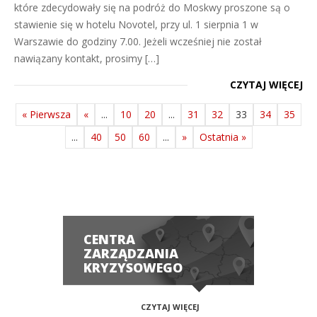
które zdecydowały się na podróż do Moskwy proszone są o
stawienie się w hotelu Novotel, przy ul. 1 sierpnia 1 w
Warszawie do godziny 7.00. Jeżeli wcześniej nie został
nawiązany kontakt, prosimy […]
CZYTAJ WIĘCEJ
« Pierwsza
«
...
10
20
...
31
32
33
34
35
...
40
50
60
...
»
Ostatnia »
CENTRA
ZARZĄDZANIA
KRYZYSOWEGO
CZYTAJ WIĘCEJ