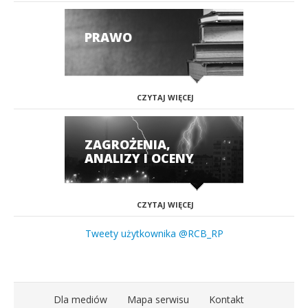
PRAWO
CZYTAJ WIĘCEJ
ZAGROŻENIA,
ANALIZY I OCENY
CZYTAJ WIĘCEJ
Tweety użytkownika @RCB_RP
Dla mediów
Mapa serwisu
Kontakt