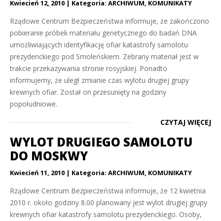
Kwiecień 12, 2010
Kategoria:
ARCHIWUM
,
KOMUNIKATY
Rządowe Centrum Bezpieczeństwa informuje, że zakończono
pobieranie próbek materiału genetycznego do badań DNA
umożliwiających identyfikację ofiar katastrofy samolotu
prezydenckiego pod Smoleńskiem. Zebrany materiał jest w
trakcie przekazywania stronie rosyjskiej. Ponadto
informujemy, że uległ zmianie czas wylotu drugiej grupy
krewnych ofiar. Został on przesunięty na godziny
popołudniowe.
CZYTAJ WIĘCEJ
WYLOT DRUGIEGO SAMOLOTU
DO MOSKWY
Kwiecień 11, 2010
Kategoria:
ARCHIWUM
,
KOMUNIKATY
Rządowe Centrum Bezpieczeństwa informuje, że 12 kwietnia
2010 r. około godziny 8.00 planowany jest wylot drugiej grupy
krewnych ofiar katastrofy samolotu prezydenckiego. Osoby,