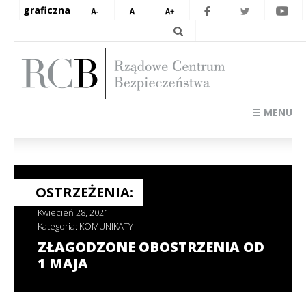
graficzna
☰ MENU
OSTRZEŻENIA:
Kwiecień 28, 2021
Kategoria:
KOMUNIKATY
ZŁAGODZONE OBOSTRZENIA OD
1 MAJA