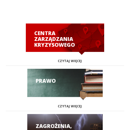
CENTRA
ZARZĄDZANIA
KRYZYSOWEGO
CZYTAJ WIĘCEJ
PRAWO
CZYTAJ WIĘCEJ
ZAGROŻENIA,