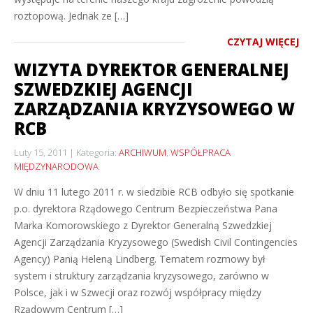
roztopową. Jednak ze […]
CZYTAJ WIĘCEJ
WIZYTA DYREKTOR GENERALNEJ
SZWEDZKIEJ AGENCJI
ZARZĄDZANIA KRYZYSOWEGO W
RCB
Luty 15, 2011
Kategoria:
ARCHIWUM
,
WSPÓŁPRACA
MIĘDZYNARODOWA
W dniu 11 lutego 2011 r. w siedzibie RCB odbyło się spotkanie
p.o. dyrektora Rządowego Centrum Bezpieczeństwa Pana
Marka Komorowskiego z Dyrektor Generalną Szwedzkiej
Agencji Zarządzania Kryzysowego (Swedish Civil Contingencies
Agency) Panią Heleną Lindberg. Tematem rozmowy był
system i struktury zarządzania kryzysowego, zarówno w
Polsce, jak i w Szwecji oraz rozwój współpracy między
Rządowym Centrum […]