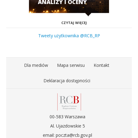
ANALIZY I OCENY
CZYTAJ WIĘCEJ
Tweety użytkownika @RCB_RP
Dla mediów
Mapa serwisu
Kontakt
Deklaracja dostępności
00-583 Warszawa
Al. Ujazdowskie 5
email: poczta@rcb.gov.pl