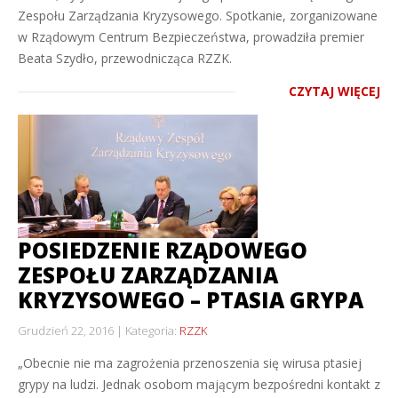
Zespołu Zarządzania Kryzysowego. Spotkanie, zorganizowane
w Rządowym Centrum Bezpieczeństwa, prowadziła premier
Beata Szydło, przewodnicząca RZZK.
CZYTAJ WIĘCEJ
POSIEDZENIE RZĄDOWEGO
ZESPOŁU ZARZĄDZANIA
KRYZYSOWEGO – PTASIA GRYPA
Grudzień 22, 2016
Kategoria:
RZZK
„Obecnie nie ma zagrożenia przenoszenia się wirusa ptasiej
grypy na ludzi. Jednak osobom mającym bezpośredni kontakt z