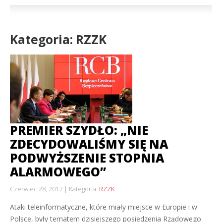
Kategoria: RZZK
PREMIER SZYDŁO: „NIE
ZDECYDOWALIŚMY SIĘ NA
PODWYŻSZENIE STOPNIA
ALARMOWEGO”
Czerwiec 28, 2017
Kategoria:
RZZK
Ataki teleinformatyczne, które miały miejsce w Europie i w
Polsce, były tematem dzisiejszego posiedzenia Rządowego