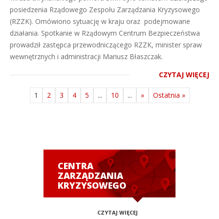
posiedzenia Rządowego Zespołu Zarządzania Kryzysowego
(RZZK). Omówiono sytuację w kraju oraz podejmowane
działania. Spotkanie w Rządowym Centrum Bezpieczeństwa
prowadził zastępca przewodniczącego RZZK, minister spraw
wewnętrznych i administracji Mariusz Błaszczak.
CZYTAJ WIĘCEJ
1
2
3
4
5
...
10
...
»
Ostatnia »
CENTRA
ZARZĄDZANIA
KRYZYSOWEGO
CZYTAJ WIĘCEJ