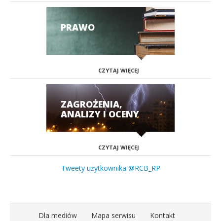
PRAWO
CZYTAJ WIĘCEJ
ZAGROŻENIA,
ANALIZY I OCENY
CZYTAJ WIĘCEJ
Tweety użytkownika @RCB_RP
Dla mediów
Mapa serwisu
Kontakt