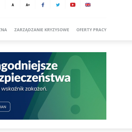
ZNA
ZARZĄDZANIE KRYZYSOWE
OFERTY PRACY