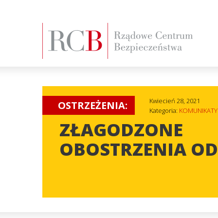
Kwiecień 28, 2021
OSTRZEŻENIA:
Kategoria:
KOMUNIKATY
ZŁAGODZONE
OBOSTRZENIA OD