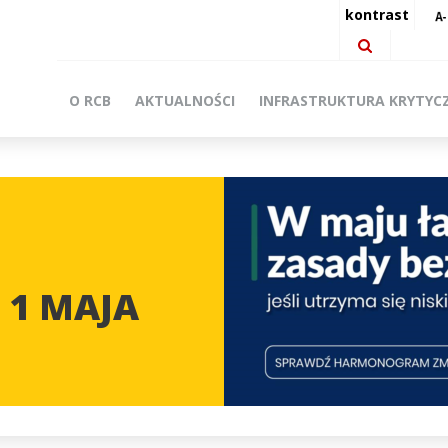
kontrast
O RCB
AKTUALNOŚCI
INFRASTRUKTURA KRYTYC
 1 MAJA