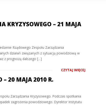
A KRYZYSOWEGO – 21 MAJA
osiedzenie Rządowego Zespołu Zarządzania
wanych działań związanych z sytuacją powodziową w
raz z prognozą dalszego […]
CZYTAJ WIĘCEJ
 20 MAJA 2010 R.
espołu Zarządzania Kryzysowego. Podczas spotkania
padek zagrożenia powodziowego. Dyrektor Instytutu