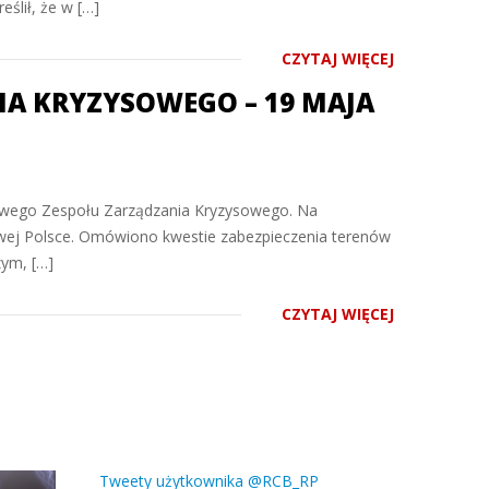
ślił, że w […]
CZYTAJ WIĘCEJ
A KRYZYSOWEGO – 19 MAJA
dowego Zespołu Zarządzania Kryzysowego. Na
wej Polsce. Omówiono kwestie zabezpieczenia terenów
zym, […]
CZYTAJ WIĘCEJ
Tweety użytkownika @RCB_RP