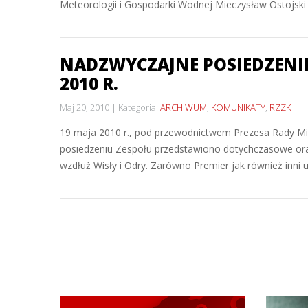
Meteorologii i Gospodarki Wodnej Mieczysław Ostojski p
NADZWYCZAJNE POSIEDZENI
2010 R.
Maj 20, 2010
Kategoria:
ARCHIWUM
,
KOMUNIKATY
,
RZZK
19 maja 2010 r., pod przewodnictwem Prezesa Rady M
posiedzeniu Zespołu przedstawiono dotychczasowe ora
wzdłuż Wisły i Odry. Zarówno Premier jak również inni