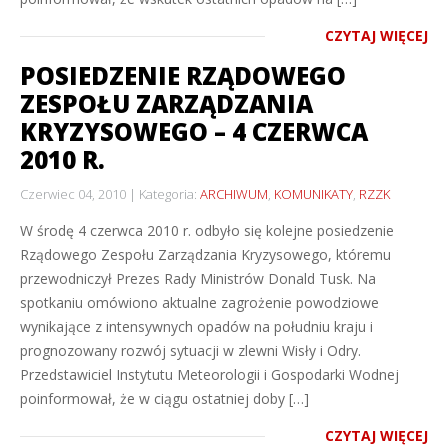
CZYTAJ WIĘCEJ
POSIEDZENIE RZĄDOWEGO
ZESPOŁU ZARZĄDZANIA
KRYZYSOWEGO – 4 CZERWCA
2010 R.
Czerwiec 04, 2010
Kategoria:
ARCHIWUM
,
KOMUNIKATY
,
RZZK
W środę 4 czerwca 2010 r. odbyło się kolejne posiedzenie
Rządowego Zespołu Zarządzania Kryzysowego, któremu
przewodniczył Prezes Rady Ministrów Donald Tusk. Na
spotkaniu omówiono aktualne zagrożenie powodziowe
wynikające z intensywnych opadów na południu kraju i
prognozowany rozwój sytuacji w zlewni Wisły i Odry.
Przedstawiciel Instytutu Meteorologii i Gospodarki Wodnej
poinformował, że w ciągu ostatniej doby […]
CZYTAJ WIĘCEJ