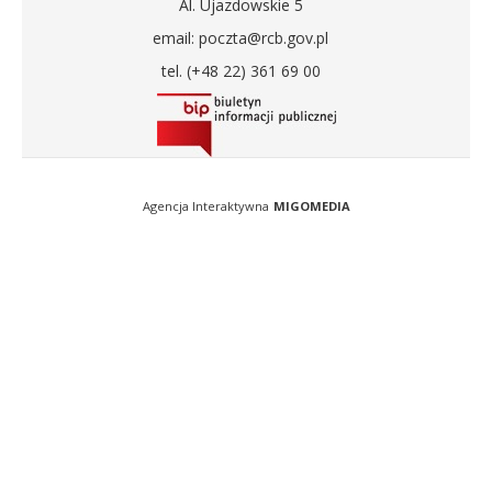
Al. Ujazdowskie 5
email: poczta@rcb.gov.pl
tel. (+48 22) 361 69 00
Agencja Interaktywna
MIGOMEDIA