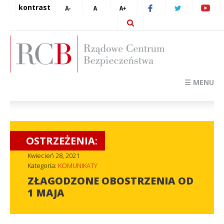
kontrast
☰ MENU
OSTRZEŻENIA:
Kwiecień 28, 2021
Kategoria:
KOMUNIKATY
ZŁAGODZONE OBOSTRZENIA OD
1 MAJA