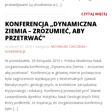
przewidywane są utrudnienia w […]
CZYTAJ WIĘCEJ
KONFERENCJA „DYNAMICZNA
ZIEMIA – ZROZUMIEĆ, ABY
PRZETRWAĆ”
Grudzień 01, 2010
Kategoria:
ARCHIWUM
,
ĆWICZENIA I
KONFERENCJE
W poniedziałek, 29 listopada 2010 r. Polska Akademia Nauk
zorganizowała konferencję „Dynamiczna Ziemia – zrozumieć
aby przetrwać”. Konferencja w głównej mierze poświęcona
była zagrożeniom wynikającym z ekstremalnych zjawisk
klimatycznych i geologicznych, w kontekście zarządzania
kryzysowego i edukacji. Konferencji przewodził prof. Marek
Lewandowski dyrektor Instytutu Nauk Geologicznych PAN,
który podkreślił, że inspiracją do zorganizowania konferencji
było […]