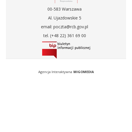
00-583 Warszawa
Al. Ujazdowskie 5
email: poczta@rcb.gov.pl
tel. (+48 22) 361 69 00
Agencja Interaktywna
MIGOMEDIA