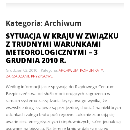
Kategoria: Archiwum
SYTUACJA W KRAJU W ZWIĄZKU
Z TRUDNYMI WARUNKAMI
METEOROLOGICZNYMI – 3
GRUDNIA 2010 R.
Grudzień 03, 2010
Kategoria:
ARCHIWUM
,
KOMUNIKATY
,
ZARZĄDZANIE KRYZYSOWE
Według informacji jakie spływają do Rządowego Centrum
Bezpieczeństwa od służb monitorujących zagrożenia w
ramach systemu zarządzania kryzysowego wynika, że
wszystkie drogi krajowe są przejezdne, chociaż na niektórych
odcinkach zalega błoto pośniegowe. Lokalnie zdarzają się
awarie sieci energetycznych i ciepłowniczych, które jednak są
usuwane na bieżąco. Na terenie kraju w dalszym ciągu