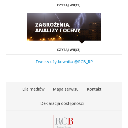
CZYTAJ WIĘCEJ
ZAGROŻENIA,
ANALIZY I OCENY
CZYTAJ WIĘCEJ
Tweety użytkownika @RCB_RP
Dla mediów
Mapa serwisu
Kontakt
Deklaracja dostępności