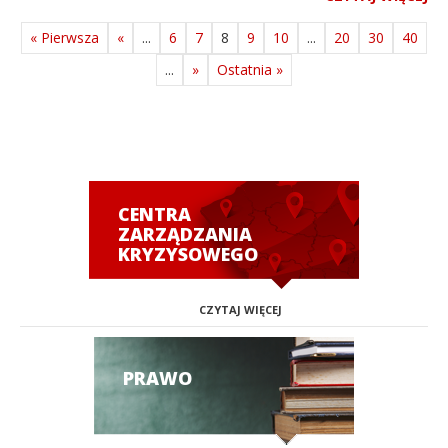
« Pierwsza
«
...
6
7
8
9
10
...
20
30
40
...
»
Ostatnia »
CENTRA
ZARZĄDZANIA
KRYZYSOWEGO
CZYTAJ WIĘCEJ
PRAWO