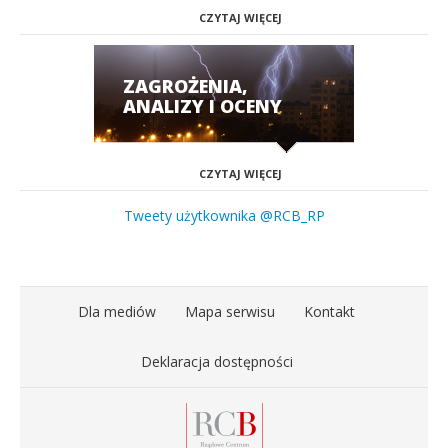
CZYTAJ WIĘCEJ
ZAGROŻENIA,
ANALIZY I OCENY
CZYTAJ WIĘCEJ
Tweety użytkownika @RCB_RP
Dla mediów
Mapa serwisu
Kontakt
Deklaracja dostępności