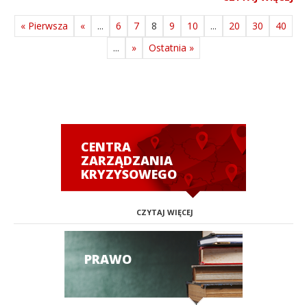
« Pierwsza
«
...
6
7
8
9
10
...
20
30
40
...
»
Ostatnia »
CENTRA
ZARZĄDZANIA
KRYZYSOWEGO
CZYTAJ WIĘCEJ
PRAWO