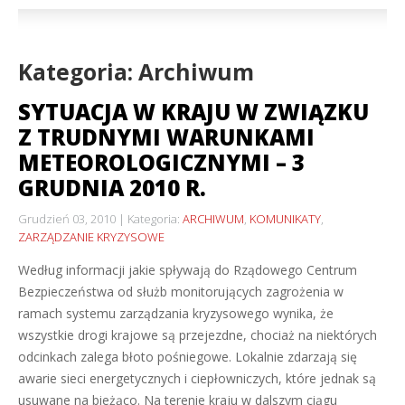
Kategoria: Archiwum
SYTUACJA W KRAJU W ZWIĄZKU
Z TRUDNYMI WARUNKAMI
METEOROLOGICZNYMI – 3
GRUDNIA 2010 R.
Grudzień 03, 2010
Kategoria:
ARCHIWUM
,
KOMUNIKATY
,
ZARZĄDZANIE KRYZYSOWE
Według informacji jakie spływają do Rządowego Centrum
Bezpieczeństwa od służb monitorujących zagrożenia w
ramach systemu zarządzania kryzysowego wynika, że
wszystkie drogi krajowe są przejezdne, chociaż na niektórych
odcinkach zalega błoto pośniegowe. Lokalnie zdarzają się
awarie sieci energetycznych i ciepłowniczych, które jednak są
usuwane na bieżąco. Na terenie kraju w dalszym ciągu