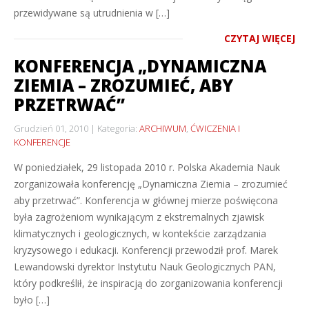
przewidywane są utrudnienia w […]
CZYTAJ WIĘCEJ
KONFERENCJA „DYNAMICZNA
ZIEMIA – ZROZUMIEĆ, ABY
PRZETRWAĆ”
Grudzień 01, 2010
Kategoria:
ARCHIWUM
,
ĆWICZENIA I
KONFERENCJE
W poniedziałek, 29 listopada 2010 r. Polska Akademia Nauk
zorganizowała konferencję „Dynamiczna Ziemia – zrozumieć
aby przetrwać”. Konferencja w głównej mierze poświęcona
była zagrożeniom wynikającym z ekstremalnych zjawisk
klimatycznych i geologicznych, w kontekście zarządzania
kryzysowego i edukacji. Konferencji przewodził prof. Marek
Lewandowski dyrektor Instytutu Nauk Geologicznych PAN,
który podkreślił, że inspiracją do zorganizowania konferencji
było […]