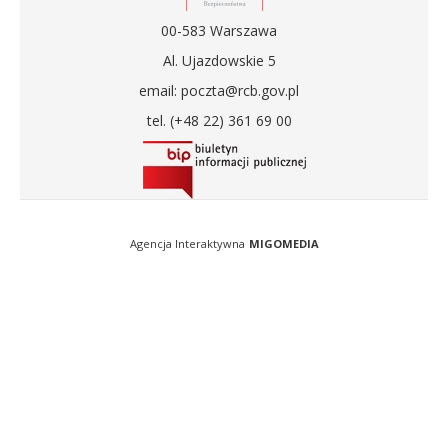
00-583 Warszawa
Al. Ujazdowskie 5
email: poczta@rcb.gov.pl
tel. (+48 22) 361 69 00
Agencja Interaktywna
MIGOMEDIA