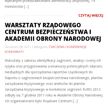
wybranymi przedstawicielami administracji zespolonej, 14
ministerstw […]
CZYTAJ WIĘCEJ
WARSZTATY RZĄDOWEGO
CENTRUM BEZPIECZEŃSTWA I
AKADEMII OBRONY NARODOWEJ
Grudzień 08, 2011
Kategoria:
ĆWICZENIA I KONFERENCJE
,
KOMUNIKATY
Warsztaty z zakresu identyfikacji zagrożeń, analizy i oceny ich
ryzyka oraz przygotowania scenariuszy potencjalnych zdarzeń,
niezbędnych dla sporządzenia raportów cząstkowych do
Raportu o zagrożeniach bezpieczeństwa narodowego, planów
zarządzania kryzysowego oraz aneksów do planów
zarządzania kryzysowego w kontekście zagrożeń EURO 2012
odbyły się 7 grudnia 2011 roku w Akademii Obrony Narodowej.
Ich organizatorami było Rządowe Centrum […]