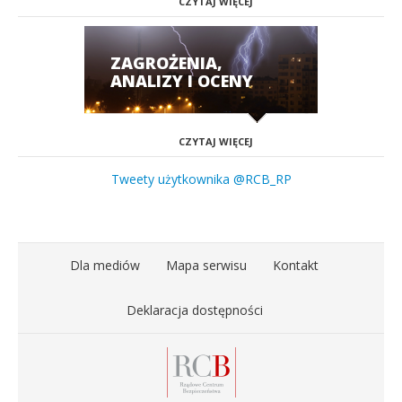
CZYTAJ WIĘCEJ
ZAGROŻENIA,
ANALIZY I OCENY
CZYTAJ WIĘCEJ
Tweety użytkownika @RCB_RP
Dla mediów
Mapa serwisu
Kontakt
Deklaracja dostępności