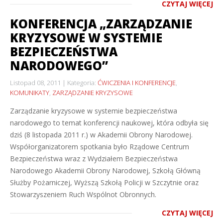
CZYTAJ WIĘCEJ
KONFERENCJA „ZARZĄDZANIE
KRYZYSOWE W SYSTEMIE
BEZPIECZEŃSTWA
NARODOWEGO”
Listopad 08, 2011
Kategoria:
ĆWICZENIA I KONFERENCJE
,
KOMUNIKATY
,
ZARZĄDZANIE KRYZYSOWE
Zarządzanie kryzysowe w systemie bezpieczeństwa
narodowego to temat konferencji naukowej, która odbyła się
dziś (8 listopada 2011 r.) w Akademii Obrony Narodowej.
Współorganizatorem spotkania było Rządowe Centrum
Bezpieczeństwa wraz z Wydziałem Bezpieczeństwa
Narodowego Akademii Obrony Narodowej, Szkołą Główną
Służby Pożarniczej, Wyższą Szkołą Policji w Szczytnie oraz
Stowarzyszeniem Ruch Wspólnot Obronnych.
CZYTAJ WIĘCEJ