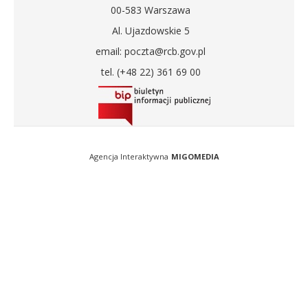
00-583 Warszawa
Al. Ujazdowskie 5
email: poczta@rcb.gov.pl
tel. (+48 22) 361 69 00
Agencja Interaktywna
MIGOMEDIA