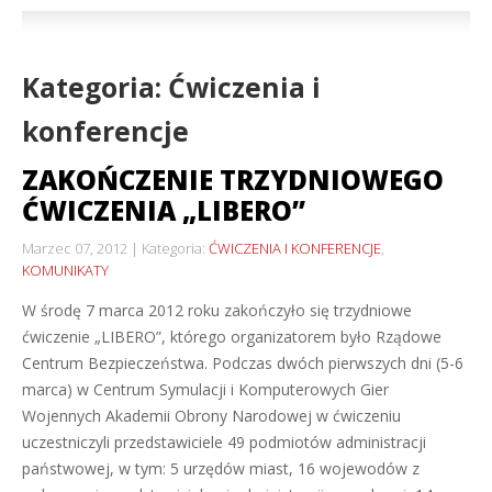
Kategoria: Ćwiczenia i
konferencje
ZAKOŃCZENIE TRZYDNIOWEGO
ĆWICZENIA „LIBERO”
Marzec 07, 2012
Kategoria:
ĆWICZENIA I KONFERENCJE
,
KOMUNIKATY
W środę 7 marca 2012 roku zakończyło się trzydniowe
ćwiczenie „LIBERO”, którego organizatorem było Rządowe
Centrum Bezpieczeństwa. Podczas dwóch pierwszych dni (5-6
marca) w Centrum Symulacji i Komputerowych Gier
Wojennych Akademii Obrony Narodowej w ćwiczeniu
uczestniczyli przedstawiciele 49 podmiotów administracji
państwowej, w tym: 5 urzędów miast, 16 wojewodów z