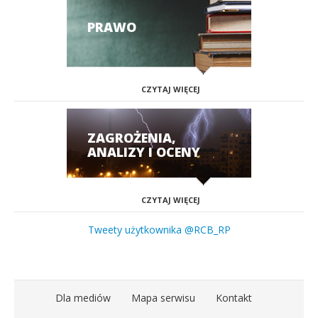
PRAWO
CZYTAJ WIĘCEJ
ZAGROŻENIA,
ANALIZY I OCENY
CZYTAJ WIĘCEJ
Tweety użytkownika @RCB_RP
Dla mediów
Mapa serwisu
Kontakt