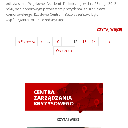
odbyła się na Wojskowej Akademii Technicznej, w dniu 23 maja 2012
roku, pod honorowym patronatem prezydenta RP Bronisława
Komorowskiego. Rządowe Centrum Bezpieczeństwa było
współorganizatorem przedsięwzięcia.
CZYTAJ WIĘCEJ
« Pierwsza
«
...
10
11
12
13
14
...
»
Ostatnia »
CENTRA
ZARZĄDZANIA
KRYZYSOWEGO
CZYTAJ WIĘCEJ