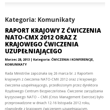
Kategoria: Komunikaty
RAPORT KRAJOWY Z ĆWICZENIA
NATO-CMX 2012 ORAZ Z
KRAJOWEGO ĆWICZENIA
UZUPEŁNIAJĄCEGO
Marzec 28, 2013
Kategoria:
ĆWICZENIA I KONFERENCJE
,
KOMUNIKATY
Rada Ministrów zapoznała się 26 marca br. z Raportem
krajowym z ćwiczenia NATO-CMX 2012 oraz z krajowego
ćwiczenia uzupełniającego, przedłożonym przez dyrektora
Rządowego Centrum Bezpieczeństwa. Ćwiczenie zarządzania
kryzysowego NATO – CMX (Crisis Management Exercise) było
przeprowadzone w dniach 12-16 listopada 2012 roku,
równolegle z krajowym ćwiczeniem uzupełniającym.