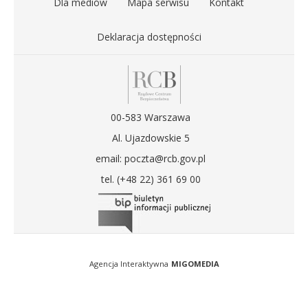
Dla mediów
Mapa serwisu
Kontakt
Deklaracja dostępności
00-583 Warszawa
Al. Ujazdowskie 5
email: poczta@rcb.gov.pl
tel. (+48 22) 361 69 00
Agencja Interaktywna
MIGOMEDIA