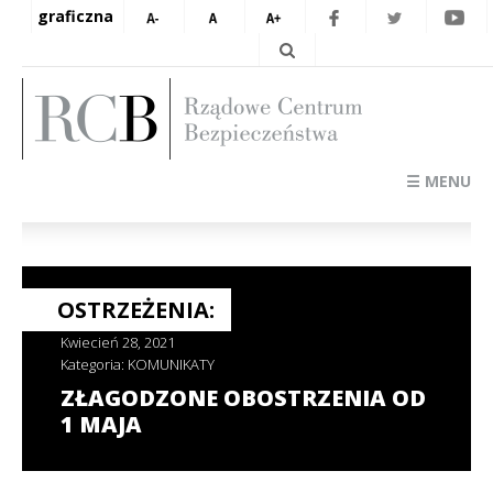
graficzna
☰ MENU
OSTRZEŻENIA:
Kwiecień 28, 2021
Kategoria:
KOMUNIKATY
ZŁAGODZONE OBOSTRZENIA OD
1 MAJA