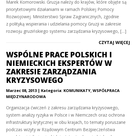
Marek Komorowski. Gruzja należy do krajów, które objęte są
priorytetowymi działaniami w ramach Polskiej Pomocy
Rozwojowej. Ministerstwo Spraw Zagranicznych, zgodnie
z polityką wspierania i udzielania pomocy Gruzji w zakresie
rozwoju gruzińskiego systemu zarządzania kryzysowego, […]
CZYTAJ WIĘCEJ
WSPÓLNE PRACE POLSKICH I
NIEMIECKICH EKSPERTÓW W
ZAKRESIE ZARZĄDZANIA
KRYZYSOWEGO
Marzec 08, 2013
Kategoria:
KOMUNIKATY
,
WSPÓŁPRACA
MIĘDZYNARODOWA
Organizacja ćwiczeń z zakresu zarządzania kryzysowego,
system analizy ryzyka w Polsce i w Niemczech oraz ochrona
infrastruktury krytycznej w obu krajach, to tematy poruszane
podczas wizyty w Rządowym Centrum Bezpieczeństwa