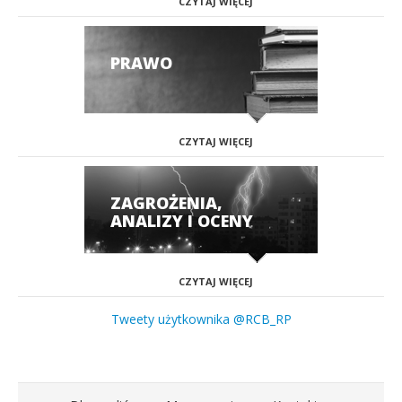
CZYTAJ WIĘCEJ
PRAWO
CZYTAJ WIĘCEJ
ZAGROŻENIA,
ANALIZY I OCENY
CZYTAJ WIĘCEJ
Tweety użytkownika @RCB_RP