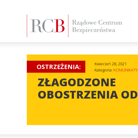
Kwiecień 28, 2021
OSTRZEŻENIA:
Kategoria:
KOMUNIKATY
ZŁAGODZONE
OBOSTRZENIA OD