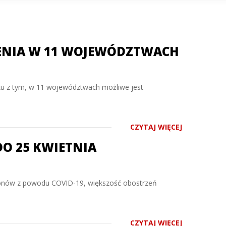
ZENIA W 11 WOJEWÓDZTWACH
ku z tym, w 11 województwach możliwe jest
CZYTAJ WIĘCEJ
DO 25 KWIETNIA
 zgonów z powodu COVID-19, większość obostrzeń
CZYTAJ WIĘCEJ