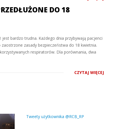
PRZEDŁUŻONE DO 18
ąż jest bardzo trudna. Każdego dnia przybywają pacjenci
o zaostrzone zasady bezpieczeństwa do 18 kwietnia.
wykorzystywanych respiratorów. Dla porównania, dwa
CZYTAJ WIĘCEJ
Tweety użytkownika @RCB_RP