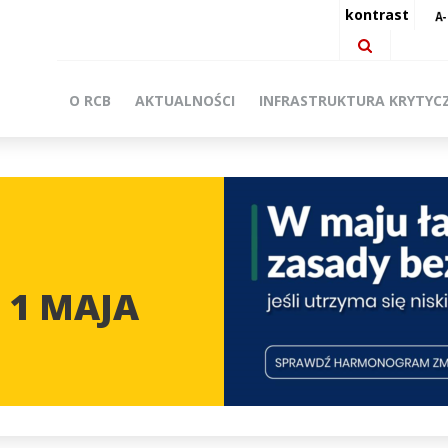
kontrast
O RCB
AKTUALNOŚCI
INFRASTRUKTURA KRYTYC
 1 MAJA