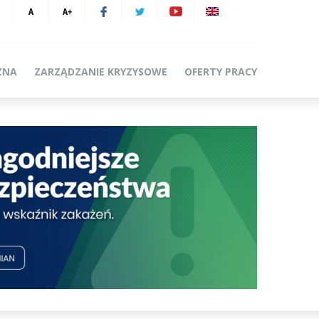
ZNA
ZARZĄDZANIE KRYZYSOWE
OFERTY PRACY