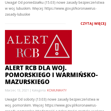
Uwaga! Od poniedziałku (15.03) nowe zasady bezpieczeństwa
w woj. lubuskim. Więcej: https://www.gov.pl/koronawirus-
zasady-lubuskie
CZYTAJ WIĘCEJ
ALERT RCB DLA WOJ.
POMORSKIEGO I WARMIŃSKO-
MAZURSKIEGO
Marzec 13, 2021
Kategoria:
KOMUNIKATY
Uwaga! Od soboty (13.03) nowe zasady bezpieczeństwa w
woj. pomorskim. Więcej: https://www.gov.pl/koronawirus-