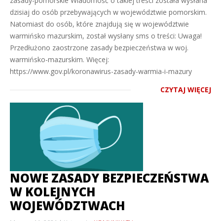
zasady-pomorskie Wiadomość o takiej treści została wysłana
dzisiaj do osób przebywających w województwie pomorskim.
Natomiast do osób, które znajdują się w województwie
warmińsko mazurskim, został wysłany sms o treści: Uwaga!
Przedłużono zaostrzone zasady bezpieczeństwa w woj.
warmińsko-mazurskim. Więcej:
https://www.gov.pl/koronawirus-zasady-warmia-i-mazury
CZYTAJ WIĘCEJ
NOWE ZASADY BEZPIECZEŃSTWA
W KOLEJNYCH
WOJEWÓDZTWACH