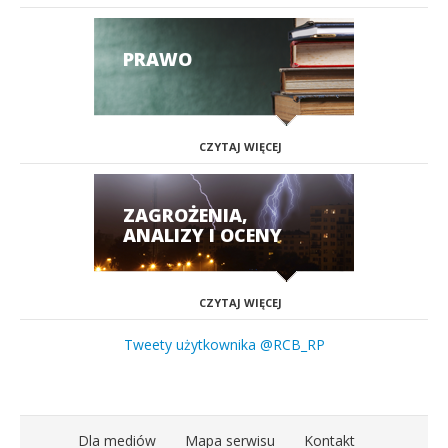
PRAWO
CZYTAJ WIĘCEJ
ZAGROŻENIA,
ANALIZY I OCENY
CZYTAJ WIĘCEJ
Tweety użytkownika @RCB_RP
Dla mediów
Mapa serwisu
Kontakt