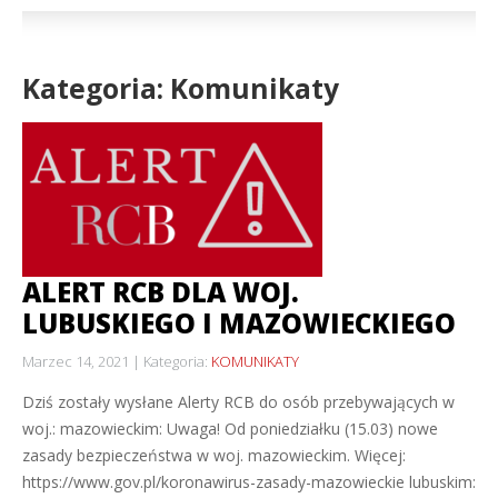
Kategoria: Komunikaty
ALERT RCB DLA WOJ.
LUBUSKIEGO I MAZOWIECKIEGO
Marzec 14, 2021
Kategoria:
KOMUNIKATY
Dziś zostały wysłane Alerty RCB do osób przebywających w
woj.: mazowieckim: Uwaga! Od poniedziałku (15.03) nowe
zasady bezpieczeństwa w woj. mazowieckim. Więcej:
https://www.gov.pl/koronawirus-zasady-mazowieckie lubuskim: