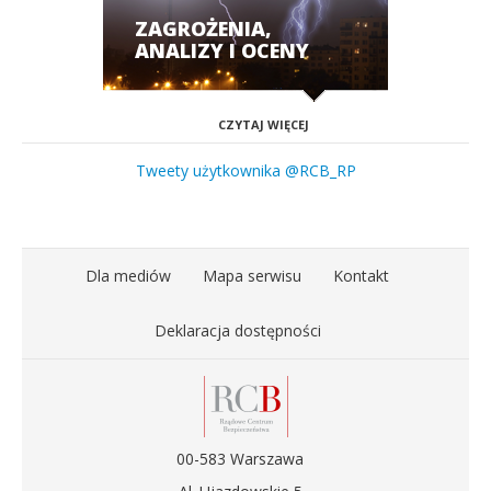
ZAGROŻENIA,
ANALIZY I OCENY
CZYTAJ WIĘCEJ
Tweety użytkownika @RCB_RP
Dla mediów
Mapa serwisu
Kontakt
Deklaracja dostępności
00-583 Warszawa