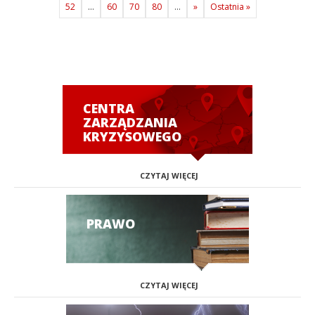
52
...
60
70
80
...
»
Ostatnia »
CENTRA
ZARZĄDZANIA
KRYZYSOWEGO
CZYTAJ WIĘCEJ
PRAWO
CZYTAJ WIĘCEJ