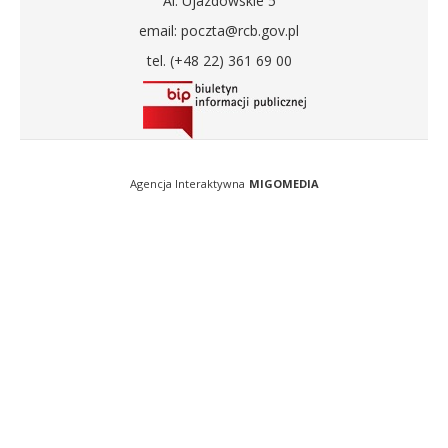
Al. Ujazdowskie 5
email: poczta@rcb.gov.pl
tel. (+48 22) 361 69 00
Agencja Interaktywna
MIGOMEDIA