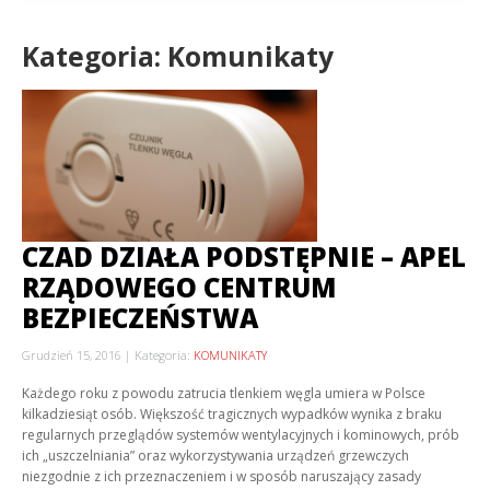
Kategoria: Komunikaty
CZAD DZIAŁA PODSTĘPNIE – APEL
RZĄDOWEGO CENTRUM
BEZPIECZEŃSTWA
Grudzień 15, 2016
Kategoria:
KOMUNIKATY
Każdego roku z powodu zatrucia tlenkiem węgla umiera w Polsce
kilkadziesiąt osób. Większość tragicznych wypadków wynika z braku
regularnych przeglądów systemów wentylacyjnych i kominowych, prób
ich „uszczelniania” oraz wykorzystywania urządzeń grzewczych
niezgodnie z ich przeznaczeniem i w sposób naruszający zasady