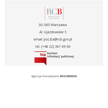
00-583 Warszawa
Al. Ujazdowskie 5
email: poczta@rcb.gov.pl
tel. (+48 22) 361 69 00
Agencja Interaktywna
MIGOMEDIA