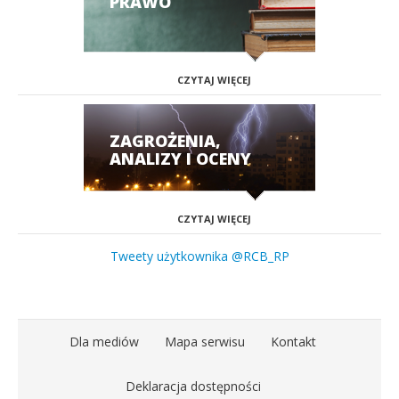
PRAWO
CZYTAJ WIĘCEJ
ZAGROŻENIA,
ANALIZY I OCENY
CZYTAJ WIĘCEJ
Tweety użytkownika @RCB_RP
Dla mediów
Mapa serwisu
Kontakt
Deklaracja dostępności