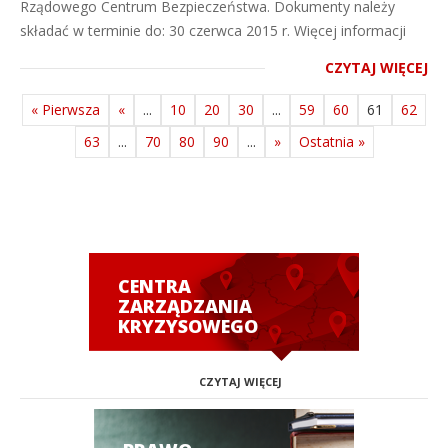
Rządowego Centrum Bezpieczeństwa. Dokumenty należy
składać w terminie do: 30 czerwca 2015 r. Więcej informacji
CZYTAJ WIĘCEJ
« Pierwsza
«
...
10
20
30
...
59
60
61
62
63
...
70
80
90
...
»
Ostatnia »
CENTRA
ZARZĄDZANIA
KRYZYSOWEGO
CZYTAJ WIĘCEJ