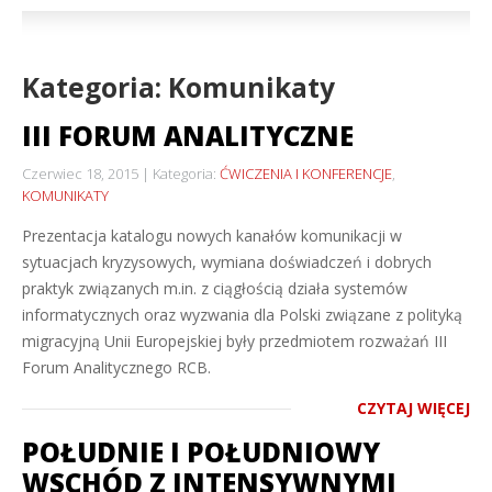
Kategoria: Komunikaty
III FORUM ANALITYCZNE
Czerwiec 18, 2015
Kategoria:
ĆWICZENIA I KONFERENCJE
,
KOMUNIKATY
Prezentacja katalogu nowych kanałów komunikacji w
sytuacjach kryzysowych, wymiana doświadczeń i dobrych
praktyk związanych m.in. z ciągłością działa systemów
informatycznych oraz wyzwania dla Polski związane z polityką
migracyjną Unii Europejskiej były przedmiotem rozważań III
Forum Analitycznego RCB.
CZYTAJ WIĘCEJ
POŁUDNIE I POŁUDNIOWY
WSCHÓD Z INTENSYWNYMI