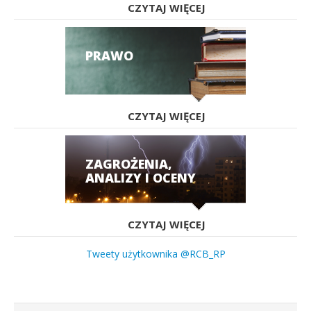
CZYTAJ WIĘCEJ
PRAWO
CZYTAJ WIĘCEJ
ZAGROŻENIA,
ANALIZY I OCENY
CZYTAJ WIĘCEJ
Tweety użytkownika @RCB_RP