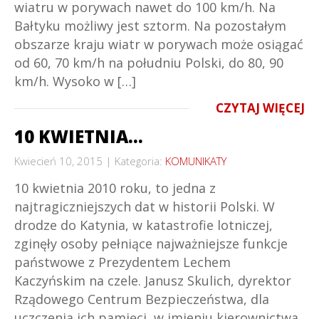
wiatru w porywach nawet do 100 km/h. Na
Bałtyku możliwy jest sztorm. Na pozostałym
obszarze kraju wiatr w porywach może osiągać
od 60, 70 km/h na południu Polski, do 80, 90
km/h. Wysoko w […]
CZYTAJ WIĘCEJ
10 KWIETNIA…
Kwiecień 10, 2015
Kategoria:
KOMUNIKATY
10 kwietnia 2010 roku, to jedna z
najtragiczniejszych dat w historii Polski. W
drodze do Katynia, w katastrofie lotniczej,
zginęły osoby pełniące najważniejsze funkcje
państwowe z Prezydentem Lechem
Kaczyńskim na czele. Janusz Skulich, dyrektor
Rządowego Centrum Bezpieczeństwa, dla
uczczenia ich pamięci, w imieniu kierownictwa