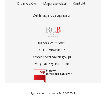
Dla mediów
Mapa serwisu
Kontakt
Deklaracja dostępności
00-583 Warszawa
Al. Ujazdowskie 5
email: poczta@rcb.gov.pl
tel. (+48 22) 361 69 00
Agencja Interaktywna
MIGOMEDIA