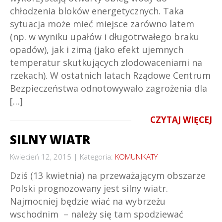
chłodzenia bloków energetycznych. Taka
sytuacja może mieć miejsce zarówno latem
(np. w wyniku upałów i długotrwałego braku
opadów), jak i zimą (jako efekt ujemnych
temperatur skutkujących zlodowaceniami na
rzekach). W ostatnich latach Rządowe Centrum
Bezpieczeństwa odnotowywało zagrożenia dla
[…]
CZYTAJ WIĘCEJ
SILNY WIATR
Kwiecień 12, 2015
Kategoria:
KOMUNIKATY
Dziś (13 kwietnia) na przeważającym obszarze
Polski prognozowany jest silny wiatr.
Najmocniej będzie wiać na wybrzeżu
wschodnim – należy się tam spodziewać