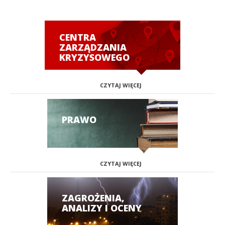
CENTRA
ZARZĄDZANIA
KRYZYSOWEGO
CZYTAJ WIĘCEJ
PRAWO
CZYTAJ WIĘCEJ
ZAGROŻENIA,
ANALIZY I OCENY