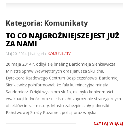
Kategoria: Komunikaty
TO CO NAJGROŹNIEJSZE JEST JUŻ
ZA NAMI
Maj 20, 2014
Kategoria:
KOMUNIKATY
20 maja 2014 r. odbył się briefing Bartłomieja Sienkiewicza,
Ministra Spraw Wewnętrznych oraz Janusza Skulicha,
Dyrektora Rządowego Centrum Bezpieczeństwa. Bartłomiej
Sienkiewicz poinformował, że fala kulminacyjna minęła
Sandomierz. Dzięki wysiłkom służb, nie było konieczności
ewakuacji ludności oraz nie istniało zagrożenie strategicznych
obiektów infrastruktury. Miasto zabezpieczały jednostki
Państwowej Straży Pożarnej, policji oraz wojska.
CZYTAJ WIĘCEJ