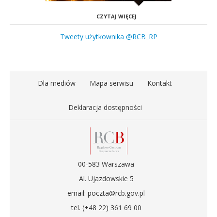
CZYTAJ WIĘCEJ
Tweety użytkownika @RCB_RP
Dla mediów
Mapa serwisu
Kontakt
Deklaracja dostępności
00-583 Warszawa
Al. Ujazdowskie 5
email: poczta@rcb.gov.pl
tel. (+48 22) 361 69 00