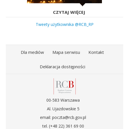
CZYTAJ WIĘCEJ
Tweety użytkownika @RCB_RP
Dla mediów
Mapa serwisu
Kontakt
Deklaracja dostępności
00-583 Warszawa
Al. Ujazdowskie 5
email: poczta@rcb.gov.pl
tel. (+48 22) 361 69 00