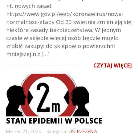
nt. nowych zasad:
https://www.gov.pl/web/koronawirus/nowa-
normalnosc-etapy Od 20 kwietnia zmieniają się
niektóre zasady bezpieczeństwa. W jednym
czasie w sklepie więcej osób będzie mogło
zrobić zakupy: do sklepów o powierzchni
mniejszej niż […]
CZYTAJ WIĘCEJ
STAN EPIDEMII W POLSCE
Marzec 21, 2020
Kategoria:
OSTRZEŻENIA