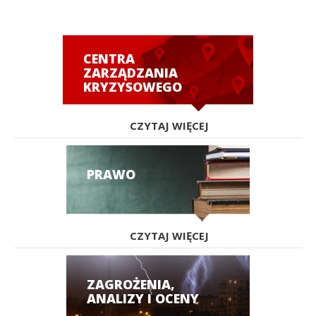
CENTRA
ZARZĄDZANIA
KRYZYSOWEGO
CZYTAJ WIĘCEJ
PRAWO
CZYTAJ WIĘCEJ
ZAGROŻENIA,
ANALIZY I OCENY