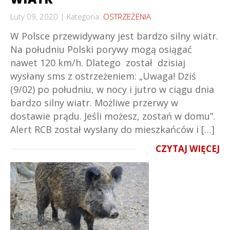
Luty 09, 2020
Kategoria:
OSTRZEŻENIA
W Polsce przewidywany jest bardzo silny wiatr.
Na południu Polski porywy mogą osiągać
nawet 120 km/h. Dlatego został dzisiaj
wysłany sms z ostrzeżeniem: „Uwaga! Dziś
(9/02) po południu, w nocy i jutro w ciągu dnia
bardzo silny wiatr. Możliwe przerwy w
dostawie prądu. Jeśli możesz, zostań w domu”.
Alert RCB został wysłany do mieszkańców i […]
CZYTAJ WIĘCEJ