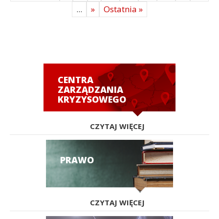
...
»
Ostatnia »
CENTRA
ZARZĄDZANIA
KRYZYSOWEGO
CZYTAJ WIĘCEJ
PRAWO
CZYTAJ WIĘCEJ