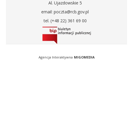
Al. Ujazdowskie 5
email: poczta@rcb.gov.pl
tel. (+48 22) 361 69 00
Agencja Interaktywna
MIGOMEDIA