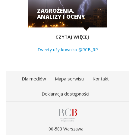
ZAGROŻENIA,
ANALIZY I OCENY
CZYTAJ WIĘCEJ
Tweety użytkownika @RCB_RP
Dla mediów
Mapa serwisu
Kontakt
Deklaracja dostępności
00-583 Warszawa