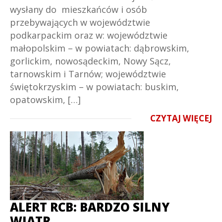
wysłany do mieszkańców i osób
przebywających w województwie
podkarpackim oraz w: województwie
małopolskim – w powiatach: dąbrowskim,
gorlickim, nowosądeckim, Nowy Sącz,
tarnowskim i Tarnów; województwie
świętokrzyskim – w powiatach: buskim,
opatowskim, […]
CZYTAJ WIĘCEJ
ALERT RCB: BARDZO SILNY
WIATR