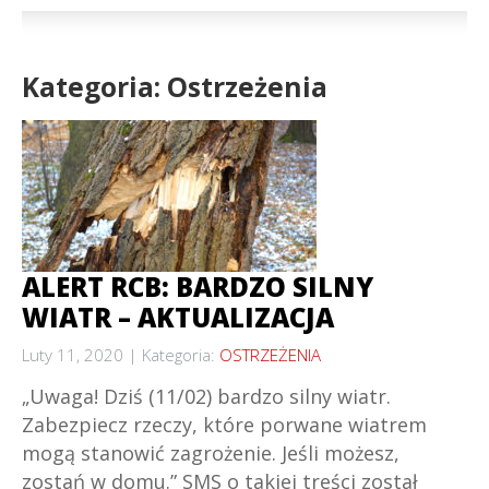
Kategoria: Ostrzeżenia
ALERT RCB: BARDZO SILNY
WIATR – AKTUALIZACJA
Luty 11, 2020
Kategoria:
OSTRZEŻENIA
„Uwaga! Dziś (11/02) bardzo silny wiatr.
Zabezpiecz rzeczy, które porwane wiatrem
mogą stanowić zagrożenie. Jeśli możesz,
zostań w domu.” SMS o takiej treści został