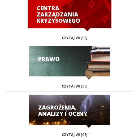
CENTRA
ZARZĄDZANIA
KRYZYSOWEGO
CZYTAJ WIĘCEJ
PRAWO
CZYTAJ WIĘCEJ
ZAGROŻENIA,
ANALIZY I OCENY
CZYTAJ WIĘCEJ