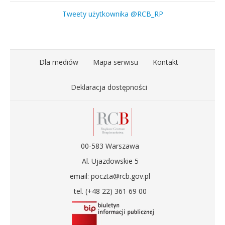
Tweety użytkownika @RCB_RP
Dla mediów
Mapa serwisu
Kontakt
Deklaracja dostępności
00-583 Warszawa
Al. Ujazdowskie 5
email: poczta@rcb.gov.pl
tel. (+48 22) 361 69 00