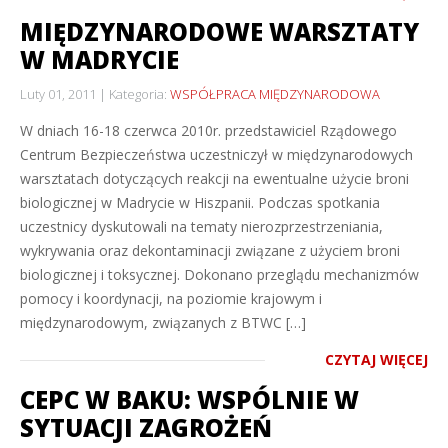
MIĘDZYNARODOWE WARSZTATY
W MADRYCIE
Luty 01, 2011
Kategoria:
WSPÓŁPRACA MIĘDZYNARODOWA
W dniach 16-18 czerwca 2010r. przedstawiciel Rządowego
Centrum Bezpieczeństwa uczestniczył w międzynarodowych
warsztatach dotyczących reakcji na ewentualne użycie broni
biologicznej w Madrycie w Hiszpanii. Podczas spotkania
uczestnicy dyskutowali na tematy nierozprzestrzeniania,
wykrywania oraz dekontaminacji związane z użyciem broni
biologicznej i toksycznej. Dokonano przeglądu mechanizmów
pomocy i koordynacji, na poziomie krajowym i
międzynarodowym, związanych z BTWC […]
CZYTAJ WIĘCEJ
CEPC W BAKU: WSPÓLNIE W
SYTUACJI ZAGROŻEŃ