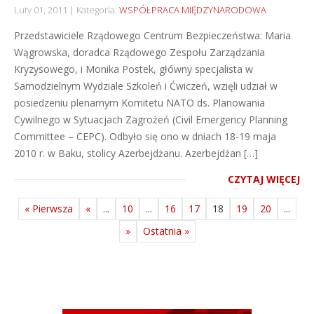
Luty 01, 2011
Kategoria:
WSPÓŁPRACA MIĘDZYNARODOWA
Przedstawiciele Rządowego Centrum Bezpieczeństwa: Maria
Wągrowska, doradca Rządowego Zespołu Zarządzania
Kryzysowego, i Monika Postek, główny specjalista w
Samodzielnym Wydziale Szkoleń i Ćwiczeń, wzięli udział w
posiedzeniu plenarnym Komitetu NATO ds. Planowania
Cywilnego w Sytuacjach Zagrożeń (Civil Emergency Planning
Committee – CEPC). Odbyło się ono w dniach 18-19 maja
2010 r. w Baku, stolicy Azerbejdżanu. Azerbejdżan […]
CZYTAJ WIĘCEJ
« Pierwsza
«
...
10
...
16
17
18
19
20
...
»
Ostatnia »