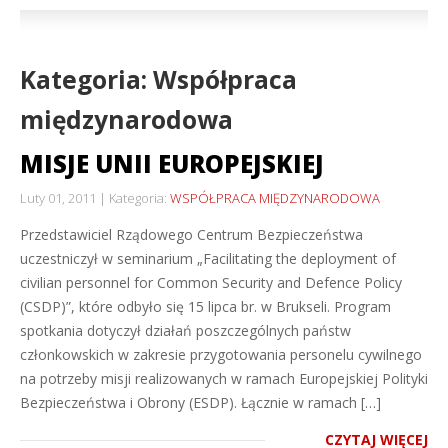
Kategoria: Współpraca
międzynarodowa
MISJE UNII EUROPEJSKIEJ
Luty 01, 2011
Kategoria:
WSPÓŁPRACA MIĘDZYNARODOWA
Przedstawiciel Rządowego Centrum Bezpieczeństwa
uczestniczył w seminarium „Facilitating the deployment of
civilian personnel for Common Security and Defence Policy
(CSDP)”, które odbyło się 15 lipca br. w Brukseli. Program
spotkania dotyczył działań poszczególnych państw
członkowskich w zakresie przygotowania personelu cywilnego
na potrzeby misji realizowanych w ramach Europejskiej Polityki
Bezpieczeństwa i Obrony (ESDP). Łącznie w ramach […]
CZYTAJ WIĘCEJ