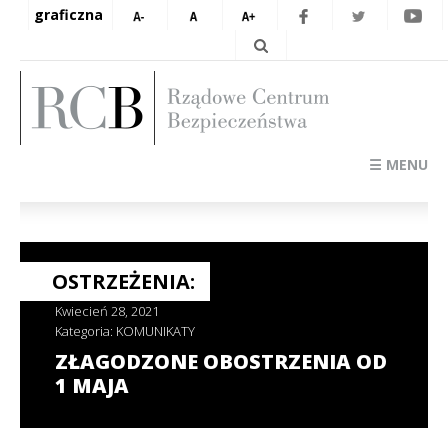
graficzna
☰ MENU
OSTRZEŻENIA:
Kwiecień 28, 2021
Kategoria:
KOMUNIKATY
ZŁAGODZONE OBOSTRZENIA OD
1 MAJA