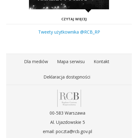
CZYTAJ WIĘCEJ
Tweety użytkownika @RCB_RP
Dla mediów
Mapa serwisu
Kontakt
Deklaracja dostępności
00-583 Warszawa
Al. Ujazdowskie 5
email: poczta@rcb.gov.pl