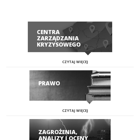
CENTRA
ZARZĄDZANIA
KRYZYSOWEGO
CZYTAJ WIĘCEJ
PRAWO
CZYTAJ WIĘCEJ
ZAGROŻENIA,
ANALIZY I OCENY