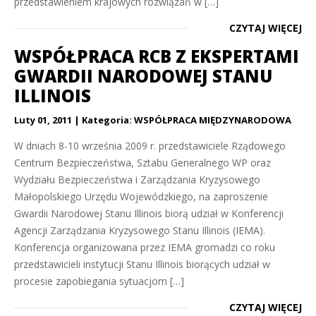
przedstawieniem krajowych rozwiązań w […]
CZYTAJ WIĘCEJ
WSPÓŁPRACA RCB Z EKSPERTAMI
GWARDII NARODOWEJ STANU
ILLINOIS
Luty 01, 2011
Kategoria:
WSPÓŁPRACA MIĘDZYNARODOWA
W dniach 8-10 września 2009 r. przedstawiciele Rządowego
Centrum Bezpieczeństwa, Sztabu Generalnego WP oraz
Wydziału Bezpieczeństwa i Zarządzania Kryzysowego
Małopolskiego Urzędu Wojewódzkiego, na zaproszenie
Gwardii Narodowej Stanu Illinois biorą udział w Konferencji
Agencji Zarządzania Kryzysowego Stanu Illinois (IEMA).
Konferencja organizowana przez IEMA gromadzi co roku
przedstawicieli instytucji Stanu Illinois biorących udział w
procesie zapobiegania sytuacjom […]
CZYTAJ WIĘCEJ