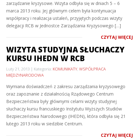
zarządzanie kryzysowe. Wizyta odbyła się w dniach 5 – 6
marca 2013 roku. Jej głównym celem była kontynuacja
współpracy i realizacja ustaleń, przyjętych podczas wizyty
delegacji RCB w Jednostce Zarządzania Kryzysowego […]
CZYTAJ WIĘCEJ
WIZYTA STUDYJNA SŁUCHACZY
KURSU IHEDN W RCB
Luty 21, 2013
Kategoria:
KOMUNIKATY
,
WSPÓŁPRACA
MIĘDZYNARODOWA
Wymiana doświadczeń z zakresu zarządzania kryzysowego
oraz zapoznanie z działalnością Rządowego Centrum
Bezpieczeństwa były głównymi celami wizyty studyjnej
słuchaczy kursu francuskiego Instytutu Wyższych Studiów
Bezpieczeństwa Narodowego (IHEDN), która odbyła się 21
lutego 2013 roku w siedzibie Centrum.
CZYTAJ WIĘCEJ