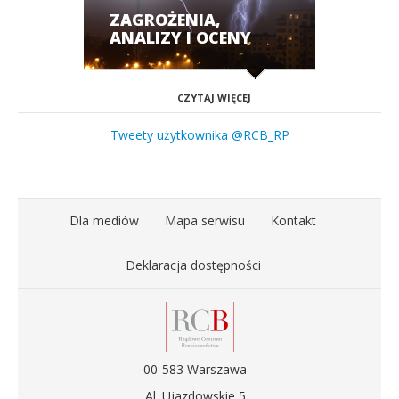
ZAGROŻENIA,
ANALIZY I OCENY
CZYTAJ WIĘCEJ
Tweety użytkownika @RCB_RP
Dla mediów
Mapa serwisu
Kontakt
Deklaracja dostępności
00-583 Warszawa
Al. Ujazdowskie 5