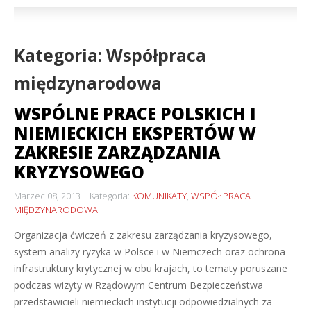
Kategoria: Współpraca
międzynarodowa
WSPÓLNE PRACE POLSKICH I
NIEMIECKICH EKSPERTÓW W
ZAKRESIE ZARZĄDZANIA
KRYZYSOWEGO
Marzec 08, 2013
Kategoria:
KOMUNIKATY
,
WSPÓŁPRACA
MIĘDZYNARODOWA
Organizacja ćwiczeń z zakresu zarządzania kryzysowego,
system analizy ryzyka w Polsce i w Niemczech oraz ochrona
infrastruktury krytycznej w obu krajach, to tematy poruszane
podczas wizyty w Rządowym Centrum Bezpieczeństwa
przedstawicieli niemieckich instytucji odpowiedzialnych za