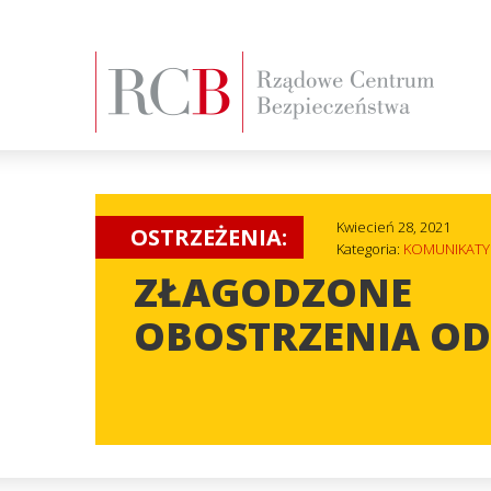
Kwiecień 28, 2021
OSTRZEŻENIA:
Kategoria:
KOMUNIKATY
ZŁAGODZONE
OBOSTRZENIA OD