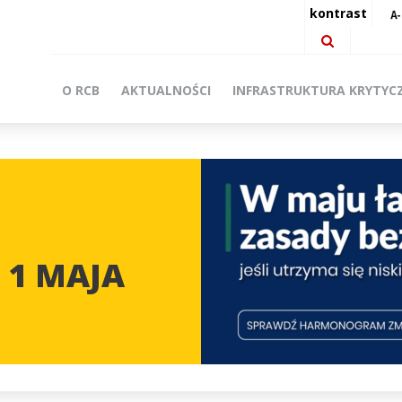
kontrast
O RCB
AKTUALNOŚCI
INFRASTRUKTURA KRYTYC
 1 MAJA