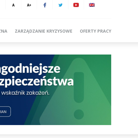
ZNA
ZARZĄDZANIE KRYZYSOWE
OFERTY PRACY