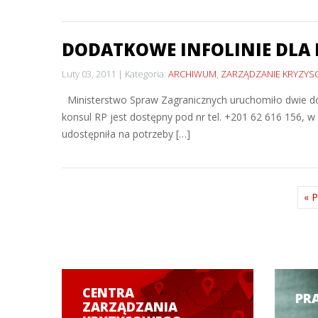
DODATKOWE INFOLINIE DLA
Luty 03, 2011
Kategoria:
ARCHIWUM
,
ZARZĄDZANIE KRYZY
Ministerstwo Spraw Zagranicznych uruchomiło dwie do
konsul RP jest dostępny pod nr tel. +201 62 616 156, w
udostępniła na potrzeby […]
« 
CENTRA
PR
ZARZĄDZANIA