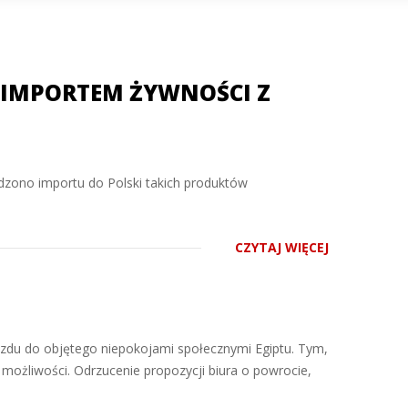
 IMPORTEM ŻYWNOŚCI Z
rdzono importu do Polski takich produktów
CZYTAJ WIĘCEJ
azdu do objętego niepokojami społecznymi Egiptu. Tym,
 możliwości. Odrzucenie propozycji biura o powrocie,