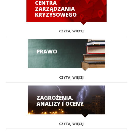
CENTRA
ZARZĄDZANIA
KRYZYSOWEGO
CZYTAJ WIĘCEJ
PRAWO
CZYTAJ WIĘCEJ
ZAGROŻENIA,
ANALIZY I OCENY
CZYTAJ WIĘCEJ