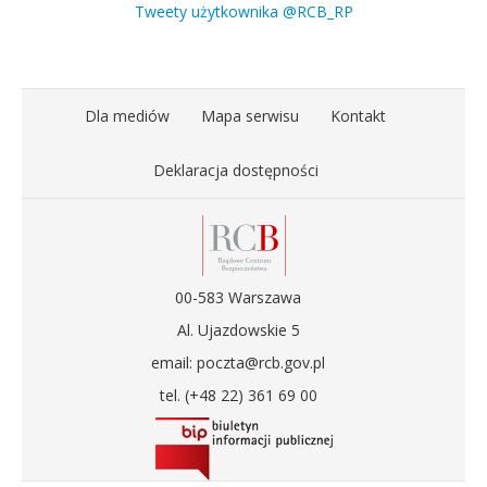
Tweety użytkownika @RCB_RP
Dla mediów
Mapa serwisu
Kontakt
Deklaracja dostępności
00-583 Warszawa
Al. Ujazdowskie 5
email: poczta@rcb.gov.pl
tel. (+48 22) 361 69 00