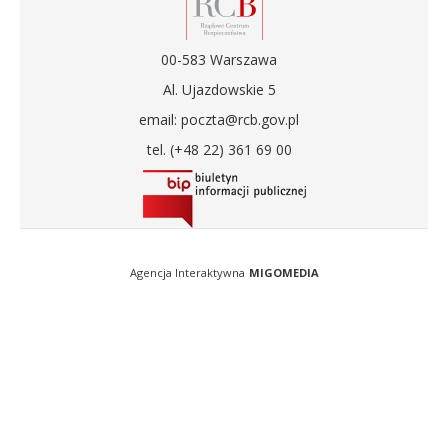
00-583 Warszawa
Al. Ujazdowskie 5
email: poczta@rcb.gov.pl
tel. (+48 22) 361 69 00
Agencja Interaktywna
MIGOMEDIA