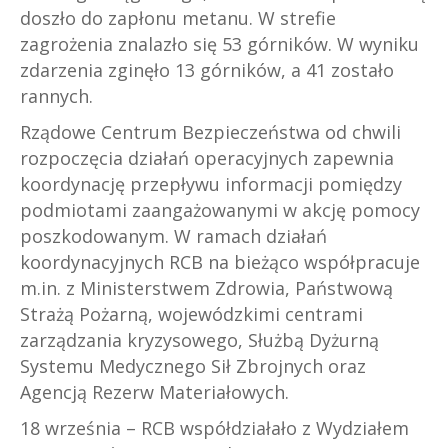
doszło do zapłonu metanu. W strefie
zagrożenia znalazło się 53 górników. W wyniku
zdarzenia zginęło 13 górników, a 41 zostało
rannych.
Rządowe Centrum Bezpieczeństwa od chwili
rozpoczęcia działań operacyjnych zapewnia
koordynację przepływu informacji pomiędzy
podmiotami zaangażowanymi w akcję pomocy
poszkodowanym. W ramach działań
koordynacyjnych RCB na bieżąco współpracuje
m.in. z Ministerstwem Zdrowia, Państwową
Strażą Pożarną, wojewódzkimi centrami
zarządzania kryzysowego, Służbą Dyżurną
Systemu Medycznego Sił Zbrojnych oraz
Agencją Rezerw Materiałowych.
18 września – RCB współdziałało z Wydziałem