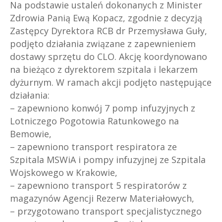
Na podstawie ustaleń dokonanych z Minister
Zdrowia Panią Ewą Kopacz, zgodnie z decyzją
Zastępcy Dyrektora RCB dr Przemysława Guły,
podjęto działania związane z zapewnieniem
dostawy sprzętu do CLO. Akcję koordynowano
na bieżąco z dyrektorem szpitala i lekarzem
dyżurnym. W ramach akcji podjęto następujące
działania:
– zapewniono konwój 7 pomp infuzyjnych z
Lotniczego Pogotowia Ratunkowego na
Bemowie,
– zapewniono transport respiratora ze
Szpitala MSWiA i pompy infuzyjnej ze Szpitala
Wojskowego w Krakowie,
– zapewniono transport 5 respiratorów z
magazynów Agencji Rezerw Materiałowych,
– przygotowano transport specjalistycznego