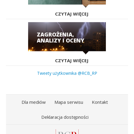
CZYTAJ WIĘCEJ
ZAGROŻENIA,
ANALIZY I OCENY
CZYTAJ WIĘCEJ
Tweety użytkownika @RCB_RP
Dla mediów
Mapa serwisu
Kontakt
Deklaracja dostępności