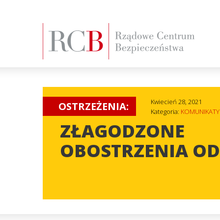
Kwiecień 28, 2021
OSTRZEŻENIA:
Kategoria:
KOMUNIKATY
ZŁAGODZONE
OBOSTRZENIA OD