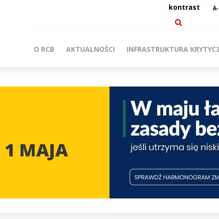
kontrast
O RCB
AKTUALNOŚCI
INFRASTRUKTURA KRYTYC
 1 MAJA