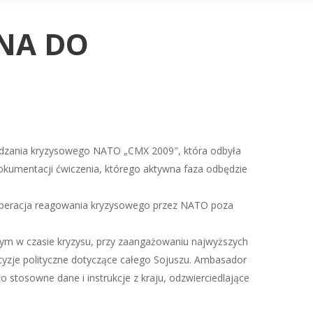
NA DO
ządzania kryzysowego NATO „CMX 2009″, która odbyła
okumentacji ćwiczenia, którego aktywna faza odbędzie
 operacja reagowania kryzysowego przez NATO poza
nym w czasie kryzysu, przy zaangażowaniu najwyższych
yzje polityczne dotyczące całego Sojuszu. Ambasador
 stosowne dane i instrukcje z kraju, odzwierciedlające