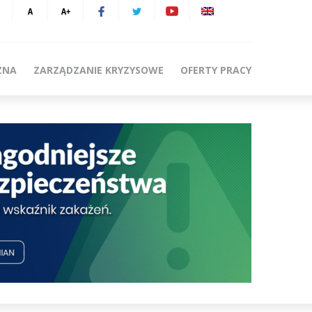
ZNA
ZARZĄDZANIE KRYZYSOWE
OFERTY PRACY