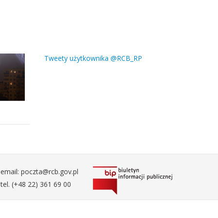
Tweety użytkownika @RCB_RP
email: poczta@rcb.gov.pl
tel. (+48 22) 361 69 00