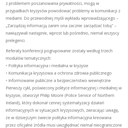
z problemem poszanowania prywatności, mogą w
przypadkach kryzysów powodować problemy w komunikacji z
mediami. Do przewodniej myśli wykładu wprowadzającego –
„Zarządzaj informacją zanim ona zacznie zarządzać tobą” –
nawiązywali następnie, wprost lub pośrednio, niemal wszyscy
prelegenci.
Referaty konferencji pogrupowanie zostały według trzech
modułów tematycznych:
• Polityka informacyjna i medialna w kryzysie
• Komunikacja kryzysowa a ochrona zdrowia publicznego
• Informowanie publiczne a bezpieczeństwo wewnętrzne
Pierwszy cykl, poświecony polityce informacyjnej i medialnej w
kryzysie, otworzył Philip Moore (Police Service of Northern
Ireland), który dokonał cennej systematyzacji działań
informacyjnych w sytuacjach kryzysowych, zwracając uwagę,
że w dzisiejszym świecie polityka informacyjna kreowana
przez oficjalne źródła musi uwzględniać niemal nieograniczone