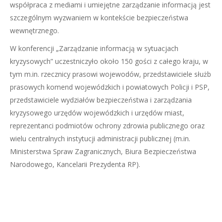
współpraca z mediami i umiejętne zarządzanie informacją jest
szczególnym wyzwaniem w kontekście bezpieczeństwa
wewnętrznego.
W konferencji „Zarządzanie informacją w sytuacjach
kryzysowych” uczestniczyło około 150 gości z całego kraju, w
tym m.in. rzecznicy prasowi wojewodów, przedstawiciele służb
prasowych komend wojewódzkich i powiatowych Policji i PSP,
przedstawiciele wydziałów bezpieczeństwa i zarządzania
kryzysowego urzędów wojewódzkich i urzędów miast,
reprezentanci podmiotów ochrony zdrowia publicznego oraz
wielu centralnych instytucji administracji publicznej (m.in.
Ministerstwa Spraw Zagranicznych, Biura Bezpieczeństwa
Narodowego, Kancelarii Prezydenta RP).