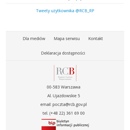
Tweety użytkownika @RCB_RP
Dla mediów
Mapa serwisu
Kontakt
Deklaracja dostępności
00-583 Warszawa
Al. Ujazdowskie 5
email: poczta@rcb.gov.pl
tel. (+48 22) 361 69 00