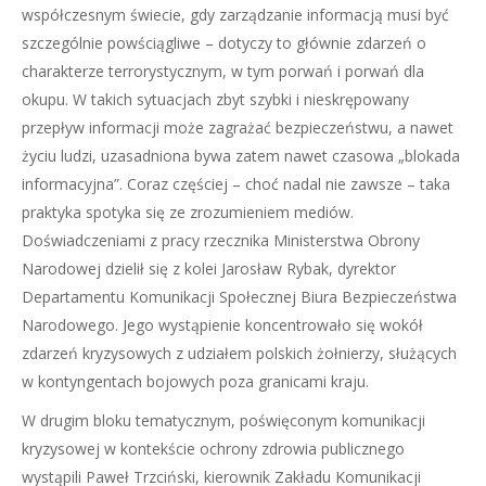
współczesnym świecie, gdy zarządzanie informacją musi być
szczególnie powściągliwe – dotyczy to głównie zdarzeń o
charakterze terrorystycznym, w tym porwań i porwań dla
okupu. W takich sytuacjach zbyt szybki i nieskrępowany
przepływ informacji może zagrażać bezpieczeństwu, a nawet
życiu ludzi, uzasadniona bywa zatem nawet czasowa „blokada
informacyjna”. Coraz częściej – choć nadal nie zawsze – taka
praktyka spotyka się ze zrozumieniem mediów.
Doświadczeniami z pracy rzecznika Ministerstwa Obrony
Narodowej dzielił się z kolei Jarosław Rybak, dyrektor
Departamentu Komunikacji Społecznej Biura Bezpieczeństwa
Narodowego. Jego wystąpienie koncentrowało się wokół
zdarzeń kryzysowych z udziałem polskich żołnierzy, służących
w kontyngentach bojowych poza granicami kraju.
W drugim bloku tematycznym, poświęconym komunikacji
kryzysowej w kontekście ochrony zdrowia publicznego
wystąpili Paweł Trzciński, kierownik Zakładu Komunikacji