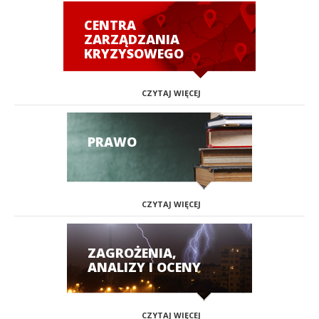
CENTRA
ZARZĄDZANIA
KRYZYSOWEGO
CZYTAJ WIĘCEJ
PRAWO
CZYTAJ WIĘCEJ
ZAGROŻENIA,
ANALIZY I OCENY
CZYTAJ WIĘCEJ