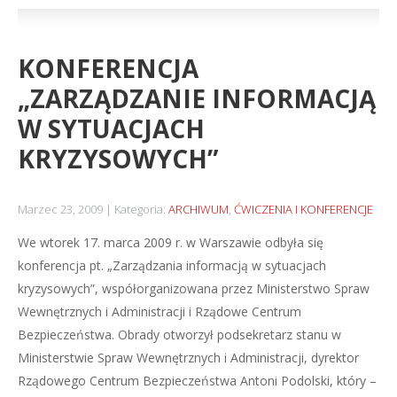
KONFERENCJA
„ZARZĄDZANIE INFORMACJĄ
W SYTUACJACH
KRYZYSOWYCH”
Marzec 23, 2009
Kategoria:
ARCHIWUM
,
ĆWICZENIA I KONFERENCJE
We wtorek 17. marca 2009 r. w Warszawie odbyła się
konferencja pt. „Zarządzania informacją w sytuacjach
kryzysowych”, współorganizowana przez Ministerstwo Spraw
Wewnętrznych i Administracji i Rządowe Centrum
Bezpieczeństwa. Obrady otworzył podsekretarz stanu w
Ministerstwie Spraw Wewnętrznych i Administracji, dyrektor
Rządowego Centrum Bezpieczeństwa Antoni Podolski, który –