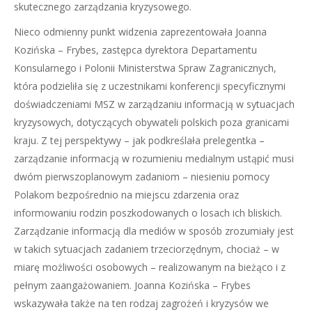
skutecznego zarządzania kryzysowego.
Nieco odmienny punkt widzenia zaprezentowała Joanna
Kozińska – Frybes, zastępca dyrektora Departamentu
Konsularnego i Polonii Ministerstwa Spraw Zagranicznych,
która podzieliła się z uczestnikami konferencji specyficznymi
doświadczeniami MSZ w zarządzaniu informacją w sytuacjach
kryzysowych, dotyczących obywateli polskich poza granicami
kraju. Z tej perspektywy – jak podkreślała prelegentka –
zarządzanie informacją w rozumieniu medialnym ustąpić musi
dwóm pierwszoplanowym zadaniom – niesieniu pomocy
Polakom bezpośrednio na miejscu zdarzenia oraz
informowaniu rodzin poszkodowanych o losach ich bliskich.
Zarządzanie informacją dla mediów w sposób zrozumiały jest
w takich sytuacjach zadaniem trzeciorzędnym, chociaż – w
miarę możliwości osobowych – realizowanym na bieżąco i z
pełnym zaangażowaniem. Joanna Kozińska – Frybes
wskazywała także na ten rodzaj zagrożeń i kryzysów we