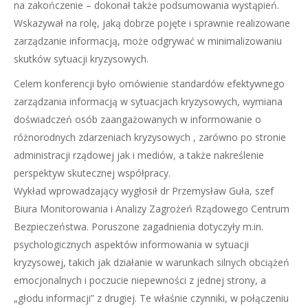
na zakończenie – dokonał także podsumowania wystąpień.
Wskazywał na rolę, jaką dobrze pojęte i sprawnie realizowane
zarządzanie informacją, może odgrywać w minimalizowaniu
skutków sytuacji kryzysowych.
Celem konferencji było omówienie standardów efektywnego
zarządzania informacją w sytuacjach kryzysowych, wymiana
doświadczeń osób zaangażowanych w informowanie o
różnorodnych zdarzeniach kryzysowych , zarówno po stronie
administracji rządowej jak i mediów, a także nakreślenie
perspektyw skutecznej współpracy.
Wykład wprowadzający wygłosił dr Przemysław Guła, szef
Biura Monitorowania i Analizy Zagrożeń Rządowego Centrum
Bezpieczeństwa. Poruszone zagadnienia dotyczyły m.in.
psychologicznych aspektów informowania w sytuacji
kryzysowej, takich jak działanie w warunkach silnych obciążeń
emocjonalnych i poczucie niepewności z jednej strony, a
„głodu informacji” z drugiej. Te właśnie czynniki, w połączeniu