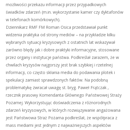
możliwości przekazu informacji przez przypadkowych
świadków zdarzeń (m.in. wykorzystanie kamer czy dyktafonów
w telefonach komórkowych).
Dziennikarz RMF FM Roman Osica przedstawiał punkt
widzenia praktyka od strony mediów – na przykładzie kilku
wybranych sytuacji kryzysowych z ostatnich lat wskazywał
zarówno błędy jak i dobre praktyki informacyjne, stosowane
przez organy i instytucje państwa. Podkreślał zarazem, że w
chwilach kryzysów najgorszy jest brak szybkiej i rzetelnej
informacji, co często skłania media do podawania plotek i
spekulacji zamiast sprawdzonych faktów. Na podobną
problematykę zwracał uwagę st. bryg. Paweł Frątczak ,
rzecznik prasowy Komendanta Głównego Państwowej Straży
Pożarnej. Wykorzystując doświadczenia z różnorodnych
zdarzeń kryzysowych, w których rozwiązywanie angażowana
jest Państwowa Straż Pożarna podkreślał, że współpraca z
mass mediami jest jednym z najważniejszych aspektów