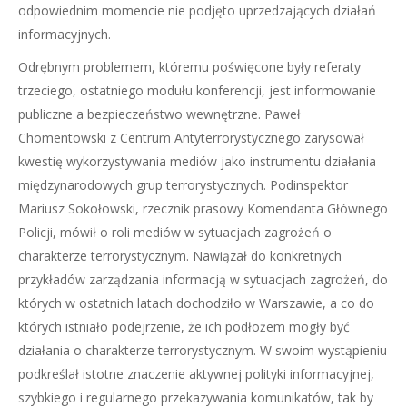
odpowiednim momencie nie podjęto uprzedzających działań
informacyjnych.
Odrębnym problemem, któremu poświęcone były referaty
trzeciego, ostatniego modułu konferencji, jest informowanie
publiczne a bezpieczeństwo wewnętrzne. Paweł
Chomentowski z Centrum Antyterrorystycznego zarysował
kwestię wykorzystywania mediów jako instrumentu działania
międzynarodowych grup terrorystycznych. Podinspektor
Mariusz Sokołowski, rzecznik prasowy Komendanta Głównego
Policji, mówił o roli mediów w sytuacjach zagrożeń o
charakterze terrorystycznym. Nawiązał do konkretnych
przykładów zarządzania informacją w sytuacjach zagrożeń, do
których w ostatnich latach dochodziło w Warszawie, a co do
których istniało podejrzenie, że ich podłożem mogły być
działania o charakterze terrorystycznym. W swoim wystąpieniu
podkreślał istotne znaczenie aktywnej polityki informacyjnej,
szybkiego i regularnego przekazywania komunikatów, tak by