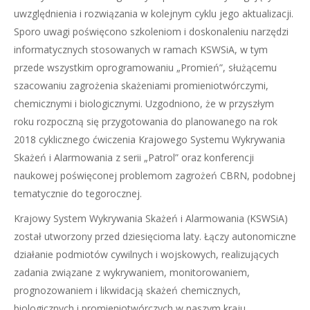
uwzględnienia i rozwiązania w kolejnym cyklu jego aktualizacji.
Sporo uwagi poświęcono szkoleniom i doskonaleniu narzędzi
informatycznych stosowanych w ramach KSWSiA, w tym
przede wszystkim oprogramowaniu „Promień”, służącemu
szacowaniu zagrożenia skażeniami promieniotwórczymi,
chemicznymi i biologicznymi. Uzgodniono, że w przyszłym
roku rozpoczną się przygotowania do planowanego na rok
2018 cyklicznego ćwiczenia Krajowego Systemu Wykrywania
Skażeń i Alarmowania z serii „Patrol” oraz konferencji
naukowej poświęconej problemom zagrożeń CBRN, podobnej
tematycznie do tegorocznej.
Krajowy System Wykrywania Skażeń i Alarmowania (KSWSiA)
został utworzony przed dziesięcioma laty. Łączy autonomiczne
działanie podmiotów cywilnych i wojskowych, realizujących
zadania związane z wykrywaniem, monitorowaniem,
prognozowaniem i likwidacją skażeń chemicznych,
biologicznych i promieniotwórczych w naszym kraju.