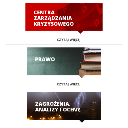
CENTRA
ZARZĄDZANIA
KRYZYSOWEGO
CZYTAJ WIĘCEJ
PRAWO
CZYTAJ WIĘCEJ
ZAGROŻENIA,
ANALIZY I OCENY