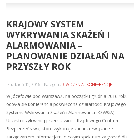
KRAJOWY SYSTEM
WYKRYWANIA SKAŻEŃ I
ALARMOWANIA –
PLANOWANIE DZIAŁAŃ NA
PRZYSZŁY ROK
Grudzień 15, 2016
Kategoria:
ĆWICZENIA I KONFERENCJE
W Józefowie pod Warszawą, na początku grudnia 2016 roku
odbyła się konferencja poświęcona działalności Krajowego
Systemu Wykrywania Skażeń i Alarmowania (KSWSiA).
Uczestniczyli w niej przedstawicieli Rządowego Centrum
Bezpieczeństwa, które wykonuje zadania związane z
zarządzaniem informacjami o całym spektrum zagrożeń dla