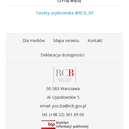
CZYTAJ WIĘCEJ
Tweety użytkownika @RCB_RP
Dla mediów
Mapa serwisu
Kontakt
Deklaracja dostępności
00-583 Warszawa
Al. Ujazdowskie 5
email: poczta@rcb.gov.pl
tel. (+48 22) 361 69 00