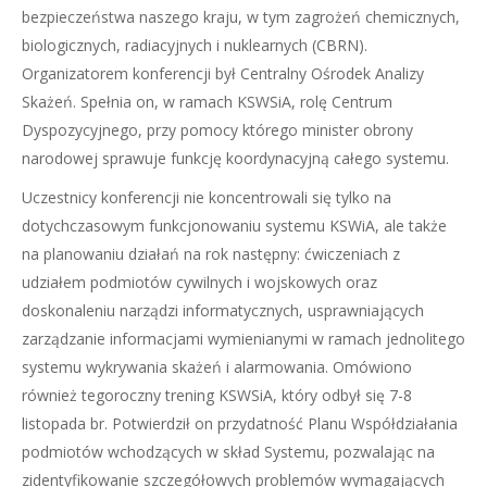
bezpieczeństwa naszego kraju, w tym zagrożeń chemicznych,
biologicznych, radiacyjnych i nuklearnych (CBRN).
Organizatorem konferencji był Centralny Ośrodek Analizy
Skażeń. Spełnia on, w ramach KSWSiA, rolę Centrum
Dyspozycyjnego, przy pomocy którego minister obrony
narodowej sprawuje funkcję koordynacyjną całego systemu.
Uczestnicy konferencji nie koncentrowali się tylko na
dotychczasowym funkcjonowaniu systemu KSWiA, ale także
na planowaniu działań na rok następny: ćwiczeniach z
udziałem podmiotów cywilnych i wojskowych oraz
doskonaleniu narządzi informatycznych, usprawniających
zarządzanie informacjami wymienianymi w ramach jednolitego
systemu wykrywania skażeń i alarmowania. Omówiono
również tegoroczny trening KSWSiA, który odbył się 7-8
listopada br. Potwierdził on przydatność Planu Współdziałania
podmiotów wchodzących w skład Systemu, pozwalając na
zidentyfikowanie szczegółowych problemów wymagających