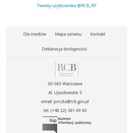
Tweety użytkownika @RCB_RP
Dla mediów
Mapa serwisu
Kontakt
Deklaracja dostępności
00-583 Warszawa
Al. Ujazdowskie 5
email: poczta@rcb.gov.pl
tel. (+48 22) 361 69 00