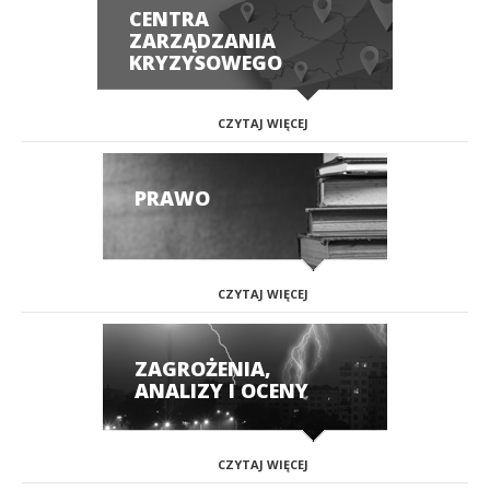
CENTRA
ZARZĄDZANIA
KRYZYSOWEGO
CZYTAJ WIĘCEJ
PRAWO
CZYTAJ WIĘCEJ
ZAGROŻENIA,
ANALIZY I OCENY
CZYTAJ WIĘCEJ