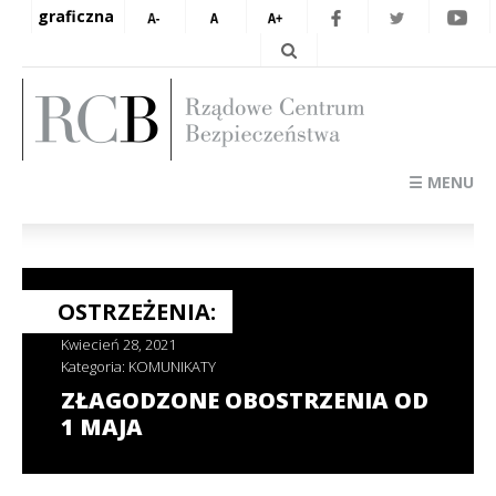
graficzna
☰ MENU
OSTRZEŻENIA:
Kwiecień 28, 2021
Kategoria:
KOMUNIKATY
ZŁAGODZONE OBOSTRZENIA OD
1 MAJA