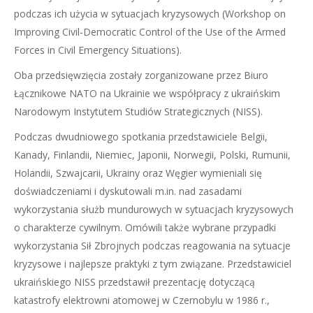
podczas ich użycia w sytuacjach kryzysowych (Workshop on
Improving Civil-Democratic Control of the Use of the Armed
Forces in Civil Emergency Situations).
Oba przedsięwzięcia zostały zorganizowane przez Biuro
Łącznikowe NATO na Ukrainie we współpracy z ukraińskim
Narodowym Instytutem Studiów Strategicznych (NISS).
Podczas dwudniowego spotkania przedstawiciele Belgii,
Kanady, Finlandii, Niemiec, Japonii, Norwegii, Polski, Rumunii,
Holandii, Szwajcarii, Ukrainy oraz Węgier wymieniali się
doświadczeniami i dyskutowali m.in. nad zasadami
wykorzystania służb mundurowych w sytuacjach kryzysowych
o charakterze cywilnym. Omówili także wybrane przypadki
wykorzystania Sił Zbrojnych podczas reagowania na sytuacje
kryzysowe i najlepsze praktyki z tym związane. Przedstawiciel
ukraińskiego NISS przedstawił prezentację dotyczącą
katastrofy elektrowni atomowej w Czernobylu w 1986 r.,