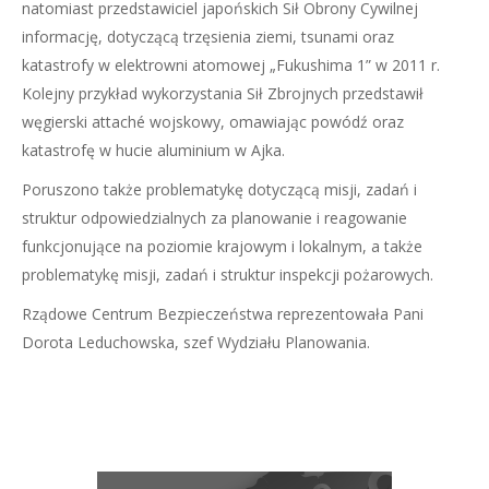
natomiast przedstawiciel japońskich Sił Obrony Cywilnej
informację, dotyczącą trzęsienia ziemi, tsunami oraz
katastrofy w elektrowni atomowej „Fukushima 1” w 2011 r.
Kolejny przykład wykorzystania Sił Zbrojnych przedstawił
węgierski attaché wojskowy, omawiając powódź oraz
katastrofę w hucie aluminium w Ajka.
Poruszono także problematykę dotyczącą misji, zadań i
struktur odpowiedzialnych za planowanie i reagowanie
funkcjonujące na poziomie krajowym i lokalnym, a także
problematykę misji, zadań i struktur inspekcji pożarowych.
Rządowe Centrum Bezpieczeństwa reprezentowała Pani
Dorota Leduchowska, szef Wydziału Planowania.