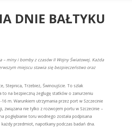
NA DNIE BAŁTYKU
 – miny i bomby z czasów II Wojny Światowej. Każda
pierwszym miejscu stawia się bezpieczeństwo oraz
, Stepnica, Trzebież, Świnoujście. To szlak
la to na bezpieczną żeglugę statków o zanurzeniu
5-16 m. Warunkiem utrzymania przez port w Szczecinie
i, związana nie tylko z rozwojem portu w Szczecinie –
na pogłębianie toru wodnego została podpisana
ją każdy przedmiot, napotkany podczas badań dna.