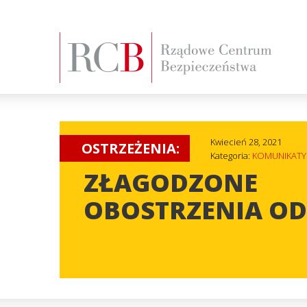
Kwiecień 28, 2021
OSTRZEŻENIA:
Kategoria:
KOMUNIKATY
ZŁAGODZONE
OBOSTRZENIA OD