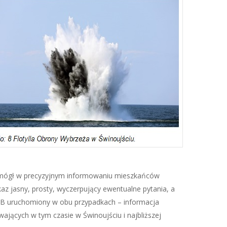
 pomógł w precyzyjnym informowaniu mieszkańców
z jasny, prosty, wyczerpujący ewentualne pytania, a
RCB uruchomiony w obu przypadkach – informacja
jących w tym czasie w Świnoujściu i najbliższej