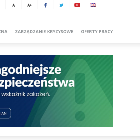
ZNA
ZARZĄDZANIE KRYZYSOWE
OFERTY PRACY