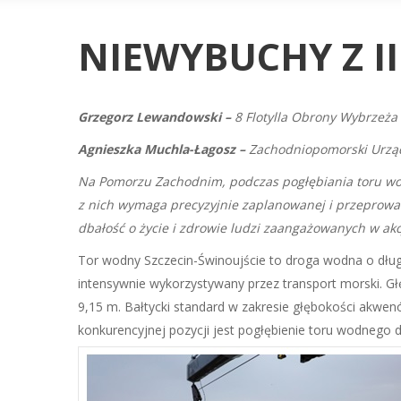
NIEWYBUCHY Z I
Grzegorz Lewandowski –
8 Flotylla Obrony Wybrzeża
Agnieszka Muchla-Łagosz –
Zachodniopomorski Urzą
Na Pomorzu Zachodnim, podczas pogłębiania toru wod
z nich wymaga precyzyjnie zaplanowanej i przeprowadz
dbałość o życie i zdrowie ludzi zaangażowanych w ak
Tor wodny Szczecin-Świnoujście to droga wodna o długoś
intensywnie wykorzystywany przez transport morski. Gł
9,15 m. Bałtycki standard w zakresie głębokości akwe
konkurencyjnej pozycji jest pogłębienie toru wodnego 