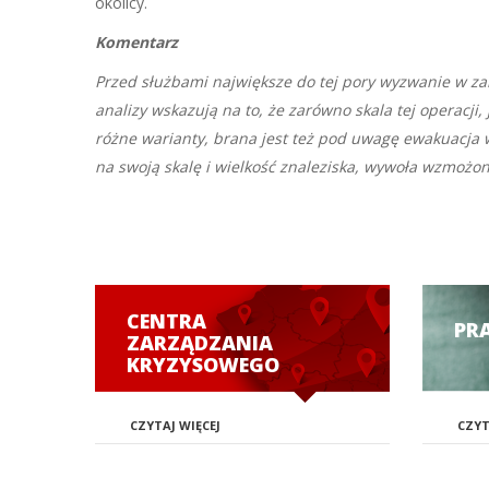
okolicy.
Komentarz
Przed służbami największe do tej pory wyzwanie w z
analizy wskazują na to, że zarówno skala tej operacji
różne warianty, brana jest też pod uwagę ewakuacja w
na swoją skalę i wielkość znaleziska, wywoła wzmożo
CENTRA
PR
ZARZĄDZANIA
KRYZYSOWEGO
CZYTAJ WIĘCEJ
CZYT