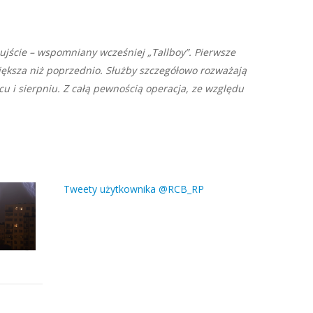
jście – wspomniany wcześniej „Tallboy”. Pierwsze
 większa niż poprzednio. Służby szczegółowo rozważają
cu i sierpniu. Z całą pewnością operacja, ze względu
Tweety użytkownika @RCB_RP