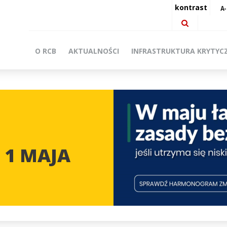
kontrast
O RCB
AKTUALNOŚCI
INFRASTRUKTURA KRYTYC
 1 MAJA