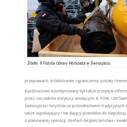
przeprawach. Krótkotrwałe ograniczenia zostały równi
Każdorazowo koordynowany był także przepływ inform
przez rzeczników instytucji wiodących: 8. FOW. UM Św
Świnoujścia i turystów za pośrednictwem tradycyjnych
także uspokajający i nie dający powodów do niepokoju
o planowanej operacji, strefach bezpieczeństwa i ewak