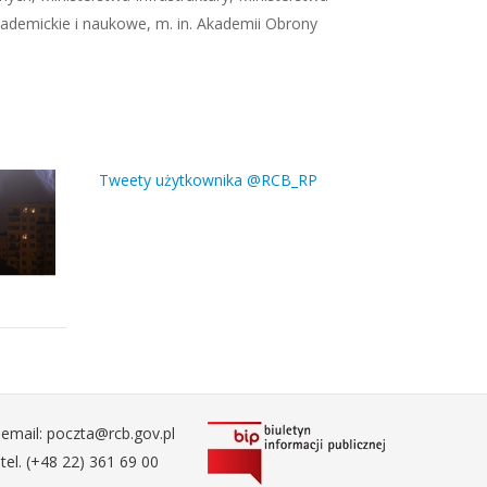
ademickie i naukowe, m. in. Akademii Obrony
Tweety użytkownika @RCB_RP
email: poczta@rcb.gov.pl
tel. (+48 22) 361 69 00