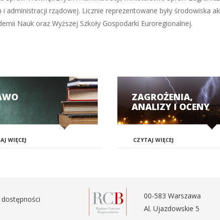
 administracji rządowej. Licznie reprezentowane były środowiska ak
emii Nauk oraz Wyższej Szkoły Gospodarki Euroregionalnej.
AWO
ZAGROŻENIA,
ANALIZY I OCENY
AJ WIĘCEJ
CZYTAJ WIĘCEJ
00-583 Warszawa
 dostępności
Al. Ujazdowskie 5