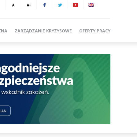
ZNA
ZARZĄDZANIE KRYZYSOWE
OFERTY PRACY