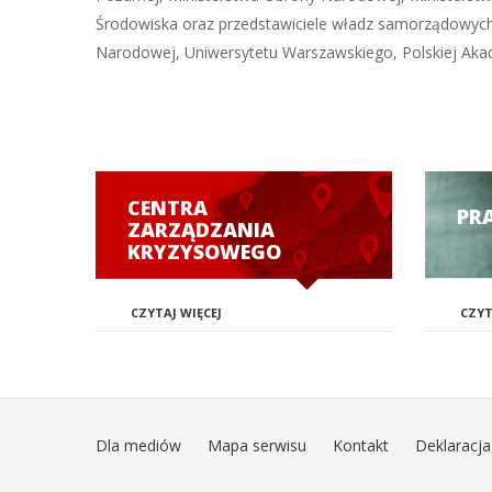
Środowiska oraz przedstawiciele władz samorządowych i
Narodowej, Uniwersytetu Warszawskiego, Polskiej Akad
CENTRA
PR
ZARZĄDZANIA
KRYZYSOWEGO
CZYTAJ WIĘCEJ
CZYT
Dla mediów
Mapa serwisu
Kontakt
Deklaracja