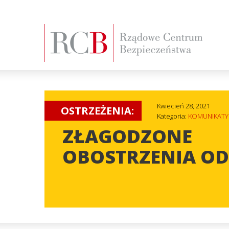
Kwiecień 28, 2021
OSTRZEŻENIA:
Kategoria:
KOMUNIKATY
ZŁAGODZONE
OBOSTRZENIA OD