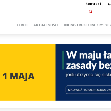
kontrast
O RCB
AKTUALNOŚCI
INFRASTRUKTURA KRYTYC
 1 MAJA