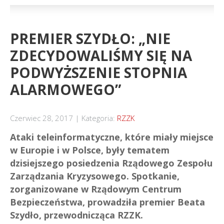
PREMIER SZYDŁO: „NIE
ZDECYDOWALIŚMY SIĘ NA
PODWYŻSZENIE STOPNIA
ALARMOWEGO”
Czerwiec 28, 2017
Kategoria:
RZZK
Ataki teleinformatyczne, które miały miejsce
w Europie i w Polsce, były tematem
dzisiejszego posiedzenia Rządowego Zespołu
Zarządzania Kryzysowego. Spotkanie,
zorganizowane w Rządowym Centrum
Bezpieczeństwa, prowadziła premier Beata
Szydło, przewodnicząca RZZK.