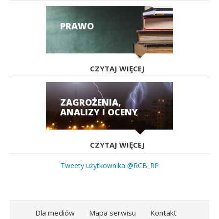
PRAWO
CZYTAJ WIĘCEJ
ZAGROŻENIA,
ANALIZY I OCENY
CZYTAJ WIĘCEJ
Tweety użytkownika @RCB_RP
Dla mediów
Mapa serwisu
Kontakt