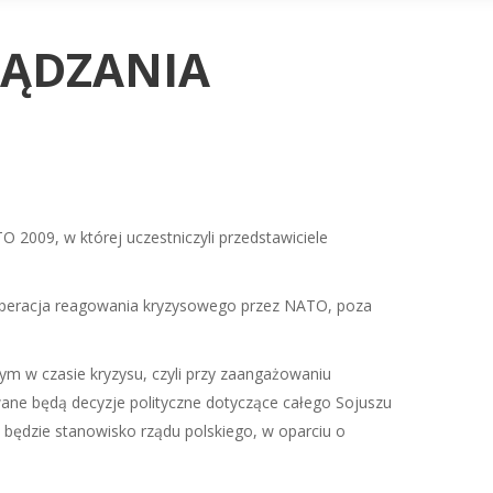
ZĄDZANIA
 2009, w której uczestniczyli przedstawiciele
operacja reagowania kryzysowego przez NATO, poza
ym w czasie kryzysu, czyli przy zaangażowaniu
ne będą decyzje polityczne dotyczące całego Sojuszu
ć będzie stanowisko rządu polskiego, w oparciu o