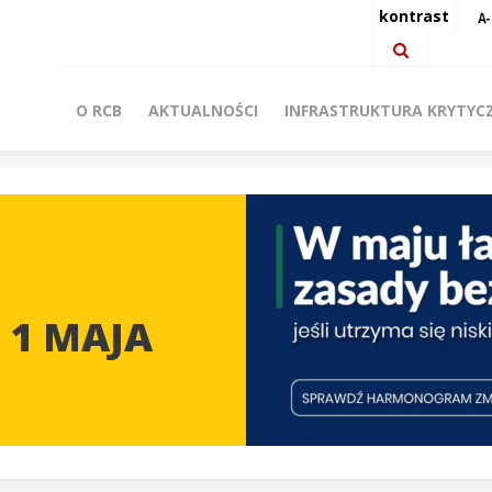
kontrast
O RCB
AKTUALNOŚCI
INFRASTRUKTURA KRYTYC
 1 MAJA