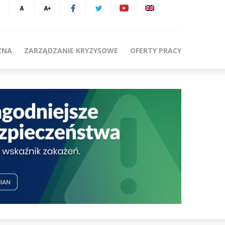
ZNA
ZARZĄDZANIE KRYZYSOWE
OFERTY PRACY