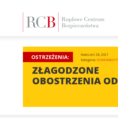
Kwiecień 28, 2021
OSTRZEŻENIA:
Kategoria:
KOMUNIKATY
ZŁAGODZONE
OBOSTRZENIA OD