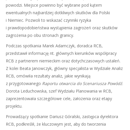
powodzi. Miejsce powinno być wybrane pod kątem
ewentualnych najbardziej dotkliwych skutków dla Polski
i Niemiec. Pozwoli to wskazać czynniki ryzyka
i prawdopodobieństwa wystąpienia zagrożeń oraz skutków
zagrożenia po obu stronach granicy.
Podczas spotkania Marek Adamczyk, doradca RCB,
przedstawił informację nt. głównych kierunków współpracy
RCB z partnerem niemieckim oraz dotychczasowych ustaleń.
Z kolei Beata Janowczyk, główny specjalista w Wydziale Analiz
RCB, omówiła rezultaty analiz, jakie wynikają
z przygotowanego
Raportu otwarcia do Scenariusza Powódź
.
Dorota Leduchowska, szef Wydziału Planowania w RCB,
zaprezentowała szczegółowe cele, założenia oraz etapy
projektu.
Prowadzący spotkanie Dariusz Góralski, zastępca dyrektora
RCB, podkreślił, że kluczowym jest, aby do tworzenia