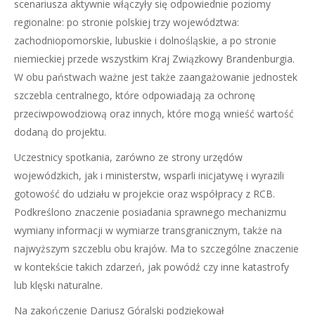
scenariusza aktywnie włączyły się odpowiednie poziomy
regionalne: po stronie polskiej trzy województwa:
zachodniopomorskie, lubuskie i dolnośląskie, a po stronie
niemieckiej przede wszystkim Kraj Związkowy Brandenburgia.
W obu państwach ważne jest także zaangażowanie jednostek
szczebla centralnego, które odpowiadają za ochronę
przeciwpowodziową oraz innych, które mogą wnieść wartość
dodaną do projektu.
Uczestnicy spotkania, zarówno ze strony urzędów
wojewódzkich, jak i ministerstw, wsparli inicjatywę i wyrazili
gotowość do udziału w projekcie oraz współpracy z RCB.
Podkreślono znaczenie posiadania sprawnego mechanizmu
wymiany informacji w wymiarze transgranicznym, także na
najwyższym szczeblu obu krajów. Ma to szczególne znaczenie
w kontekście takich zdarzeń, jak powódź czy inne katastrofy
lub klęski naturalne.
Na zakończenie Dariusz Góralski podziękował