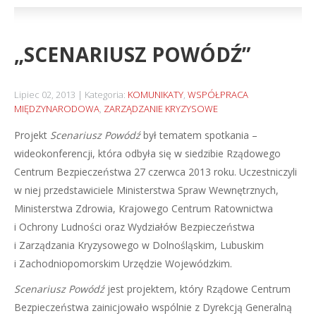
„SCENARIUSZ POWÓDŹ”
Lipiec 02, 2013
Kategoria:
KOMUNIKATY
,
WSPÓŁPRACA
MIĘDZYNARODOWA
,
ZARZĄDZANIE KRYZYSOWE
Projekt
Scenariusz Powódź
był tematem spotkania –
wideokonferencji, która odbyła się w siedzibie Rządowego
Centrum Bezpieczeństwa 27 czerwca 2013 roku. Uczestniczyli
w niej przedstawiciele Ministerstwa Spraw Wewnętrznych,
Ministerstwa Zdrowia, Krajowego Centrum Ratownictwa
i Ochrony Ludności oraz Wydziałów Bezpieczeństwa
i Zarządzania Kryzysowego w Dolnośląskim, Lubuskim
i Zachodniopomorskim Urzędzie Wojewódzkim.
Scenariusz Powódź
jest projektem, który Rządowe Centrum
Bezpieczeństwa zainicjowało wspólnie z Dyrekcją Generalną