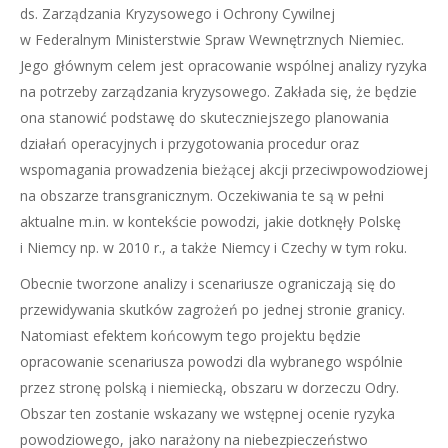
ds. Zarządzania Kryzysowego i Ochrony Cywilnej
w Federalnym Ministerstwie Spraw Wewnętrznych Niemiec.
Jego głównym celem jest opracowanie wspólnej analizy ryzyka
na potrzeby zarządzania kryzysowego. Zakłada się, że będzie
ona stanowić podstawę do skuteczniejszego planowania
działań operacyjnych i przygotowania procedur oraz
wspomagania prowadzenia bieżącej akcji przeciwpowodziowej
na obszarze transgranicznym. Oczekiwania te są w pełni
aktualne m.in. w kontekście powodzi, jakie dotknęły Polskę
i Niemcy np. w 2010 r., a także Niemcy i Czechy w tym roku.
Obecnie tworzone analizy i scenariusze ograniczają się do
przewidywania skutków zagrożeń po jednej stronie granicy.
Natomiast efektem końcowym tego projektu będzie
opracowanie scenariusza powodzi dla wybranego wspólnie
przez stronę polską i niemiecką, obszaru w dorzeczu Odry.
Obszar ten zostanie wskazany we wstępnej ocenie ryzyka
powodziowego, jako narażony na niebezpieczeństwo