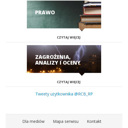
PRAWO
CZYTAJ WIĘCEJ
ZAGROŻENIA,
ANALIZY I OCENY
CZYTAJ WIĘCEJ
Tweety użytkownika @RCB_RP
Dla mediów
Mapa serwisu
Kontakt