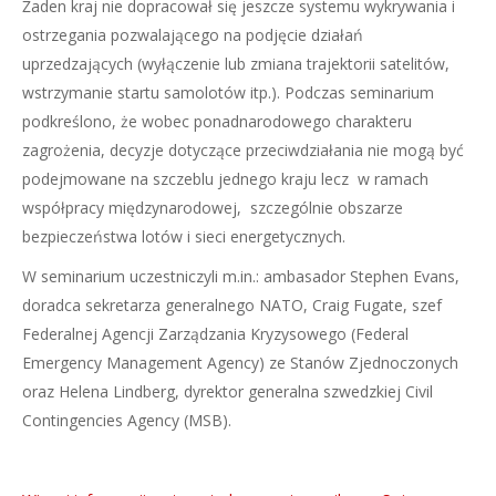
Żaden kraj nie dopracował się jeszcze systemu wykrywania i
ostrzegania pozwalającego na podjęcie działań
uprzedzających (wyłączenie lub zmiana trajektorii satelitów,
wstrzymanie startu samolotów itp.). Podczas seminarium
podkreślono, że wobec ponadnarodowego charakteru
zagrożenia, decyzje dotyczące przeciwdziałania nie mogą być
podejmowane na szczeblu jednego kraju lecz w ramach
współpracy międzynarodowej, szczególnie obszarze
bezpieczeństwa lotów i sieci energetycznych.
W seminarium uczestniczyli m.in.: ambasador Stephen Evans,
doradca sekretarza generalnego NATO, Craig Fugate, szef
Federalnej Agencji Zarządzania Kryzysowego (Federal
Emergency Management Agency) ze Stanów Zjednoczonych
oraz Helena Lindberg, dyrektor generalna szwedzkiej Civil
Contingencies Agency (MSB).