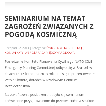
SEMINARIUM NA TEMAT
ZAGROŻEŃ ZWIĄZANYCH Z
POGODĄ KOSMICZNĄ
Listopad 22, 2013
Kategoria:
ĆWICZENIA I KONFERENCJE
,
KOMUNIKATY
,
WSPÓŁPRACA MIĘDZYNARODOWA
Posiedzenie Komitetu Planowania Cywilnego NATO (Civil
Emergency Planning Committee) odbyło się w Brukseli w
dniach 13-15 listopada 2013 roku. Polskę reprezentował Pan
Witold Skomra, doradca w Rządowym Centrum
Bezpieczeństwa.
Na zakończenie posiedzenia odbyło się seminarium
poświęcone przygotowaniom do przeciwdziałania skutkom