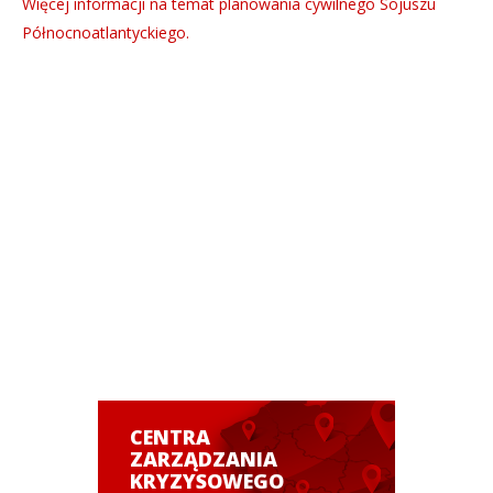
Więcej informacji na temat planowania cywilnego Sojuszu
Północnoatlantyckiego.
CENTRA
ZARZĄDZANIA
KRYZYSOWEGO