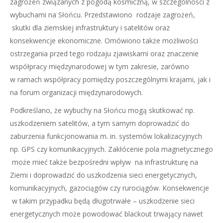
zagrożeń związanych z pogodą kosmiczną, w szczególności z
wybuchami na Słońcu. Przedstawiono rodzaje zagrożeń,
skutki dla ziemskiej infrastruktury i satelitów oraz
konsekwencje ekonomiczne. Omówiono także możliwości
ostrzegania przed tego rodzaju zjawiskami oraz znaczenie
współpracy międzynarodowej w tym zakresie, zarówno
w ramach współpracy pomiędzy poszczególnymi krajami, jak i
na forum organizacji międzynarodowych.
Podkreślano, że wybuchy na Słońcu mogą skutkować np.
uszkodzeniem satelitów, a tym samym doprowadzić do
zaburzenia funkcjonowania m. in. systemów lokalizacyjnych
np. GPS czy komunikacyjnych. Zakłócenie pola magnetycznego
może mieć także bezpośredni wpływ na infrastrukturę na
Ziemi i doprowadzić do uszkodzenia sieci energetycznych,
komunikacyjnych, gazociągów czy rurociągów. Konsekwencje
w takim przypadku będą długotrwałe – uszkodzenie sieci
energetycznych może powodować blackout trwający nawet