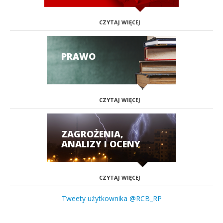
CZYTAJ WIĘCEJ
PRAWO
CZYTAJ WIĘCEJ
ZAGROŻENIA,
ANALIZY I OCENY
CZYTAJ WIĘCEJ
Tweety użytkownika @RCB_RP