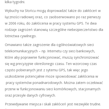
kilka tygodni.
Wybuchy na Słońcu mogą doprowadzić także do zakłóceń w
łączności radiowej oraz, co zaobserwowano po raz pierwszy
w 2006 roku, do zakłócenia w pracy systemu GPS. Te dwa
rodzaje zagrożeń stanowią szczególne niebezpieczeństwo dla
lotnictwa cywilnego.
Omawiano także zagrożenie dla ogólnoświatowych sieci
telekomunikacyjnych – np. Internetu czy sieci bankowych,
które aby poprawnie funkcjonować, muszą synchronizować
się wg precyzyjnie określonego czasu. Ten wzorcowy czas
często pobieranych jest z sytemu GPS, tak więc jego
uszkodzenie potencjalnie może spowodować zakłócenia w
pracy systemów ponadnarodowych. Można zatem oczekiwać
przerw w funkcjonowaniu sieci komórkowych, stacjonarnych
oraz przesyle danych cyfrowych.
Przewidywanie miejsca i skali zakłóceń jest niezwykle trudne.