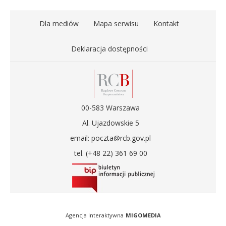
Dla mediów
Mapa serwisu
Kontakt
Deklaracja dostępności
00-583 Warszawa
Al. Ujazdowskie 5
email: poczta@rcb.gov.pl
tel. (+48 22) 361 69 00
Agencja Interaktywna
MIGOMEDIA