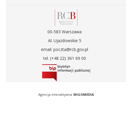
00-583 Warszawa
Al. Ujazdowskie 5
email: poczta@rcb.gov.pl
tel. (+48 22) 361 69 00
Agencja Interaktywna
MIGOMEDIA