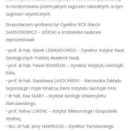
w monitorowaniu potencjalnych zagrożeń naturalnych, w tym
zagrożeń sejsmicznych.
Gospodarzem spotkania był Dyrektor RCB Marcin
SAMSONOWICZ – GÓRSKI a środowiska naukowe
reprezentowali:
• prof. dr hab. Marek LEWANDOWSKI – Dyrektor Instytut Nauk
Geologicznych Polskiej Akademii Nauk,
• prof. dr hab. Paweł ROWIŃSKI – Dyrektor Instytutu Geofizyki
PAN,
• prof. dr hab. Stanisława LASOCKIEGO – Kierownika Zakładu
Sejsmologii i Fizyki Wnętrza Ziemi Instytutu Geofizyki PAN
• dr hab. Ewa SŁABY – Wydział Geologii Uniwersytetu
Warszawskiego,
• prof. Halina LORENC – Instytut Meteorologii i Gospodarki
Wodnej,
• doc. dr hab. Jerzy NAWROCKI – Dyrektor Państwowego