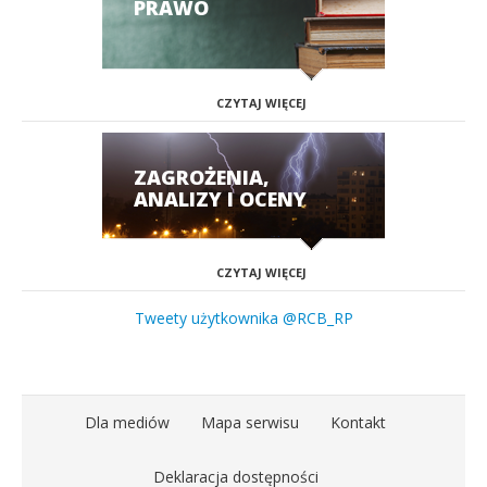
PRAWO
CZYTAJ WIĘCEJ
ZAGROŻENIA,
ANALIZY I OCENY
CZYTAJ WIĘCEJ
Tweety użytkownika @RCB_RP
Dla mediów
Mapa serwisu
Kontakt
Deklaracja dostępności