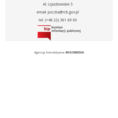
Al. Ujazdowskie 5
email: poczta@rcb.gov.pl
tel. (+48 22) 361 69 00
Agencja Interaktywna
MIGOMEDIA