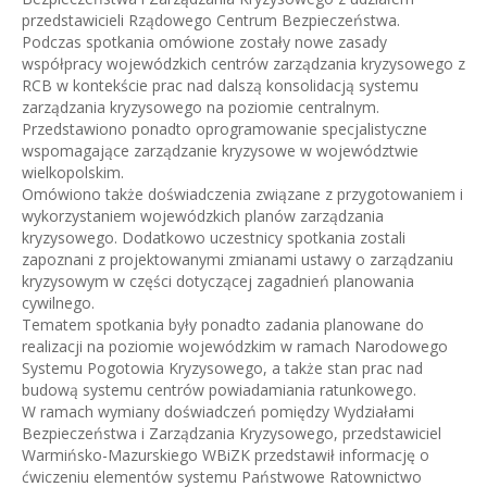
przedstawicieli Rządowego Centrum Bezpieczeństwa.
Podczas spotkania omówione zostały nowe zasady
współpracy wojewódzkich centrów zarządzania kryzysowego z
RCB w kontekście prac nad dalszą konsolidacją systemu
zarządzania kryzysowego na poziomie centralnym.
Przedstawiono ponadto oprogramowanie specjalistyczne
wspomagające zarządzanie kryzysowe w województwie
wielkopolskim.
Omówiono także doświadczenia związane z przygotowaniem i
wykorzystaniem wojewódzkich planów zarządzania
kryzysowego. Dodatkowo uczestnicy spotkania zostali
zapoznani z projektowanymi zmianami ustawy o zarządzaniu
kryzysowym w części dotyczącej zagadnień planowania
cywilnego.
Tematem spotkania były ponadto zadania planowane do
realizacji na poziomie wojewódzkim w ramach Narodowego
Systemu Pogotowia Kryzysowego, a także stan prac nad
budową systemu centrów powiadamiania ratunkowego.
W ramach wymiany doświadczeń pomiędzy Wydziałami
Bezpieczeństwa i Zarządzania Kryzysowego, przedstawiciel
Warmińsko-Mazurskiego WBiZK przedstawił informację o
ćwiczeniu elementów systemu Państwowe Ratownictwo