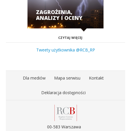
ZAGROŻENIA,
ANALIZY I OCENY
CZYTAJ WIĘCEJ
Tweety użytkownika @RCB_RP
Dla mediów
Mapa serwisu
Kontakt
Deklaracja dostępności
00-583 Warszawa