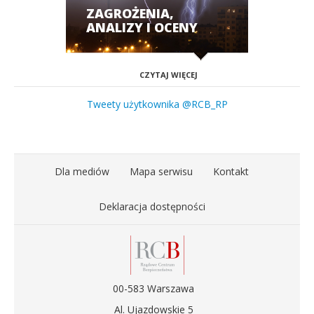
ZAGROŻENIA,
ANALIZY I OCENY
CZYTAJ WIĘCEJ
Tweety użytkownika @RCB_RP
Dla mediów
Mapa serwisu
Kontakt
Deklaracja dostępności
00-583 Warszawa
Al. Ujazdowskie 5