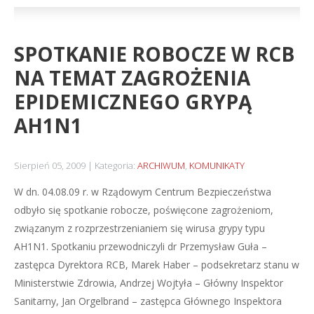
SPOTKANIE ROBOCZE W RCB
NA TEMAT ZAGROŻENIA
EPIDEMICZNEGO GRYPĄ
AH1N1
Sierpień 05, 2009
Kategoria:
ARCHIWUM
,
KOMUNIKATY
W dn. 04.08.09 r. w Rządowym Centrum Bezpieczeństwa
odbyło się spotkanie robocze, poświęcone zagrożeniom,
związanym z rozprzestrzenianiem się wirusa grypy typu
AH1N1.
Spotkaniu przewodniczyli dr Przemysław Guła –
zastępca Dyrektora RCB, Marek Haber – podsekretarz stanu w
Ministerstwie Zdrowia, Andrzej Wojtyła – Główny Inspektor
Sanitarny, Jan Orgelbrand – zastępca Głównego Inspektora